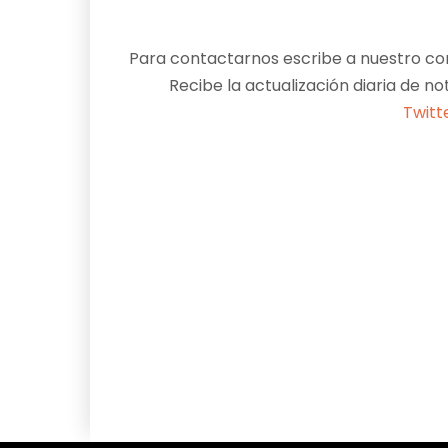
Para contactarnos escribe a nuestro cor
Recibe la actualización diaria de no
Twitt
Facebook
X