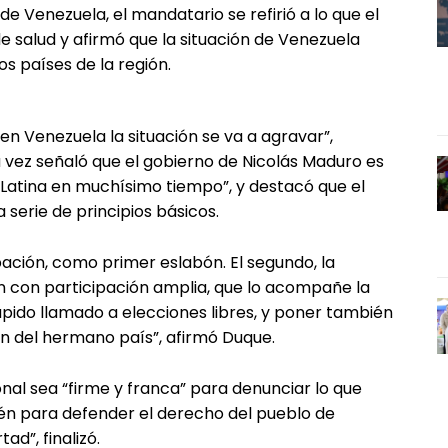
de Venezuela, el mandatario se refirió a lo que el
 salud y afirmó que la situación de Venezuela
s países de la región.
n Venezuela la situación se va a agravar”,
u vez señaló que el gobierno de Nicolás Maduro es
 Latina en muchísimo tiempo”, y destacó que el
serie de principios básicos.
rpación, como primer eslabón. El segundo, la
n con participación amplia, que lo acompañe la
ápido llamado a elecciones libres, y poner también
 del hermano país”, afirmó Duque.
onal sea “firme y franca” para denunciar lo que
én para defender el derecho del pueblo de
ad”, finalizó.