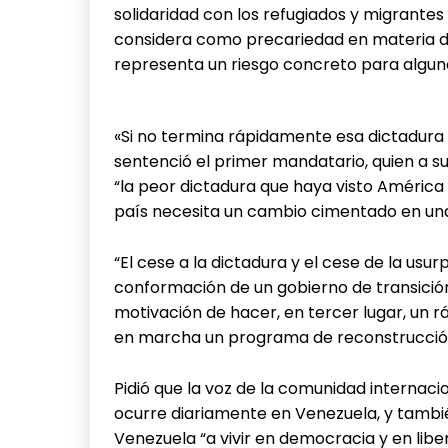
solidaridad con los refugiados y migrantes 
considera como precariedad en materia de
representa un riesgo concreto para alguno
«Si no termina rápidamente esa dictadura e
sentenció el primer mandatario, quien a s
“la peor dictadura que haya visto América
país necesita un cambio cimentado en una 
“El cese a la dictadura y el cese de la usu
conformación de un gobierno de transició
motivación de hacer, en tercer lugar, un r
en marcha un programa de reconstrucción
Pidió que la voz de la comunidad internaci
ocurre diariamente en Venezuela, y tambi
Venezuela “a vivir en democracia y en libert