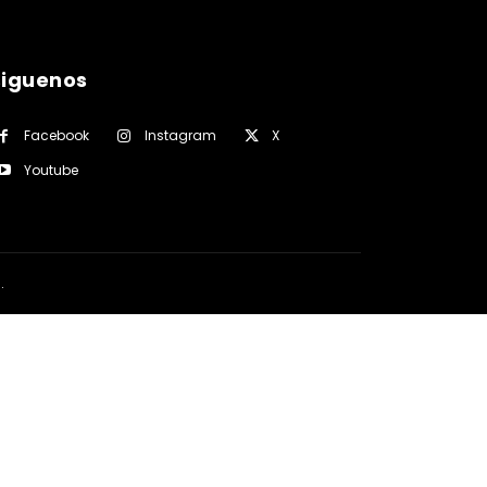
siguenos
Facebook
Instagram
X
Youtube
a
.