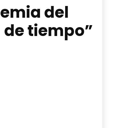
demia del
 de tiempo”