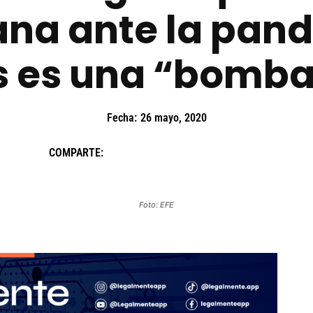
na ante la pan
s es una “bomba
Fecha:
26 mayo, 2020
COMPARTE:
Foto: EFE