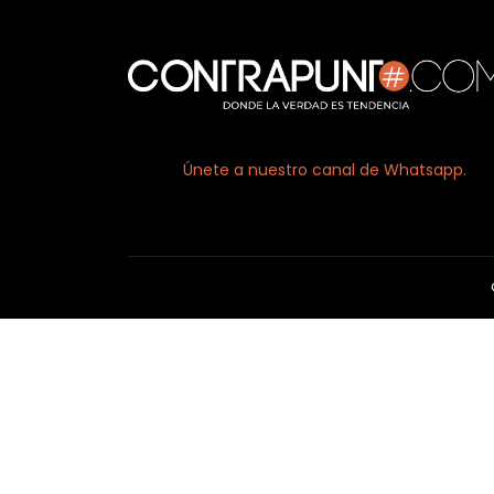
Únete a nuestro canal de Whatsapp.