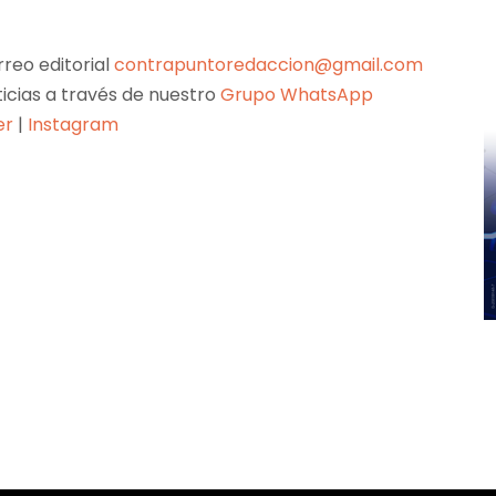
reo editorial
contrapuntoredaccion@gmail.com
ticias a través de nuestro
Grupo WhatsApp
er
|
Instagram
Pinterest
WhatsApp