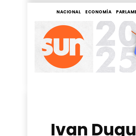
NACIONAL
ECONOMÍA
PARLAM
Ivan Duqu