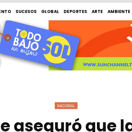
ENTO
SUCESOS
GLOBAL
DEPORTES
ARTE
AMBIENTE
NACIONAL
e aseguró que la