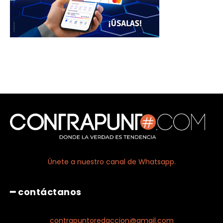
Únete a nuestro canal de Whatsapp.
━ contáctanos
contrapuntoredaccion@gmail.com