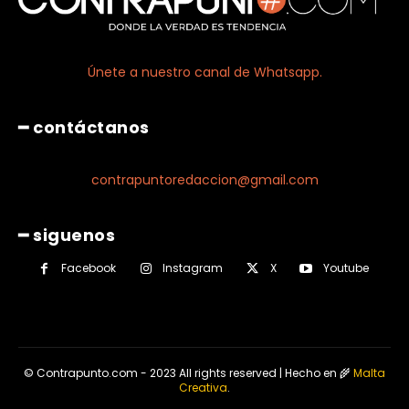
Únete a nuestro canal de Whatsapp.
━ contáctanos
contrapuntoredaccion@gmail.com
━ siguenos
Facebook
Instagram
X
Youtube
© Contrapunto.com - 2023 All rights reserved | Hecho en 🌾
Malta
Creativa
.