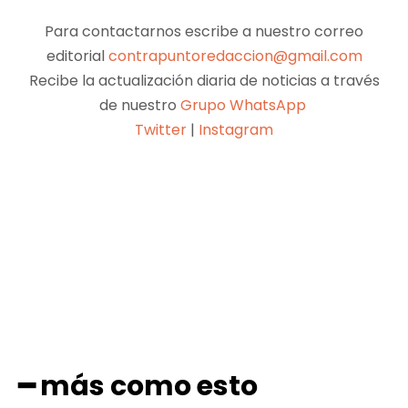
Para contactarnos escribe a nuestro correo
editorial
contrapuntoredaccion@gmail.com
Recibe la actualización diaria de noticias a través
de nuestro
Grupo WhatsApp
Twitter
|
Instagram
Facebook
X
Pinterest
WhatsApp
━ más como esto