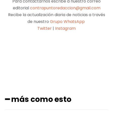
Para contactarnos escribe a nuestro correo
editorial
contrapuntoredaccion@gmail.com
Recibe la actualización diaria de noticias a través
de nuestro
Grupo WhatsApp
Twitter
|
Instagram
Facebook
X
Pinterest
WhatsApp
━ más como esto