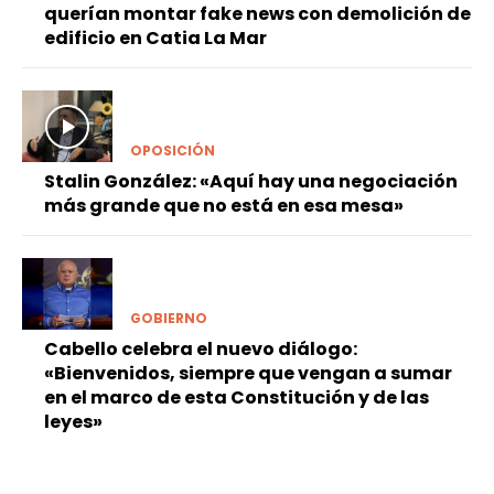
querían montar fake news con demolición de
edificio en Catia La Mar
OPOSICIÓN
Stalin González: «Aquí hay una negociación
más grande que no está en esa mesa»
GOBIERNO
Cabello celebra el nuevo diálogo:
«Bienvenidos, siempre que vengan a sumar
en el marco de esta Constitución y de las
leyes»