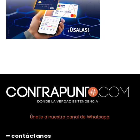
Únete a nuestro canal de Whatsapp.
━ contáctanos