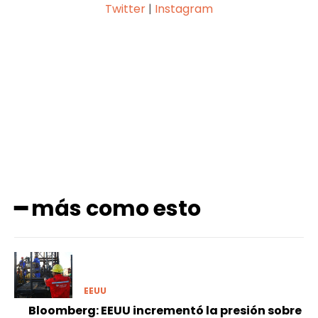
Twitter
|
Instagram
Facebook
X
Pinterest
WhatsApp
━ más como esto
EEUU
Bloomberg: EEUU incrementó la presión sobre