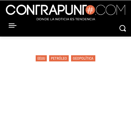
EEUU
PETRÓLEO
GEOPOLÍTICA