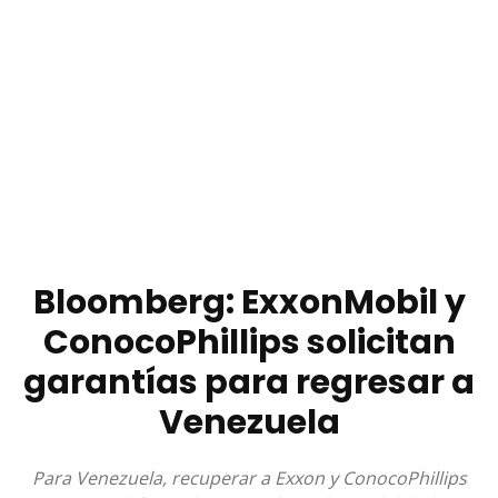
Bloomberg: ExxonMobil y
ConocoPhillips solicitan
garantías para regresar a
Venezuela
Para Venezuela, recuperar a Exxon y ConocoPhillips