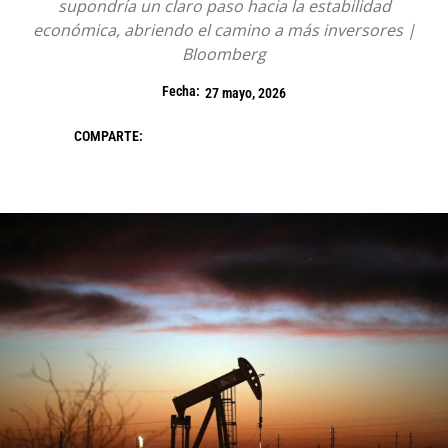
supondría un claro paso hacia la estabilidad
económica, abriendo el camino a más inversores |
Bloomberg
Fecha:
27 mayo, 2026
COMPARTE: