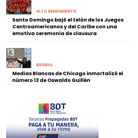
ALTO RENDIMIENTO
Santo Domingo bajó el telón de los Juegos
Centroamericanos y del Caribe con una
emotiva ceremonia de clausura
BEISBOL
Medias Blancas de Chicago inmortalizó el
número 13 de Oswaldo Guillén