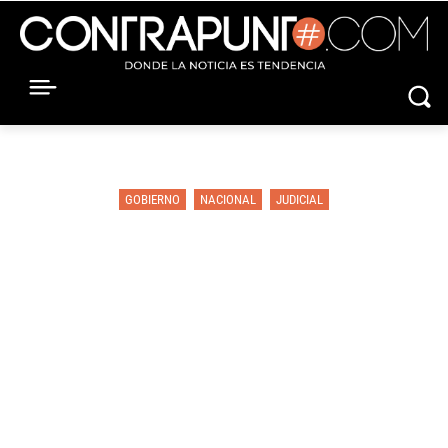
GOBIERNO
NACIONAL
JUDICIAL