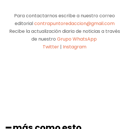
Para contactarnos escribe a nuestro correo
editorial
contrapuntoredaccion@gmail.com
Recibe la actualización diaria de noticias a través
de nuestro
Grupo WhatsApp
Twitter
|
Instagram
Facebook
X
Pinterest
WhatsApp
━ más como esto