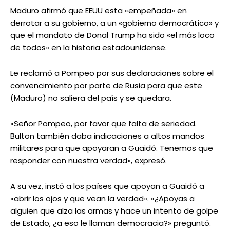
Maduro afirmó que EEUU esta «empeñada» en
derrotar a su gobierno, a un «gobierno democrático» y
que el mandato de Donal Trump ha sido «el más loco
de todos» en la historia estadounidense.
Le reclamó a Pompeo por sus declaraciones sobre el
convencimiento por parte de Rusia para que este
(Maduro) no saliera del país y se quedara.
«Señor Pompeo, por favor que falta de seriedad.
Bulton también daba indicaciones a altos mandos
militares para que apoyaran a Guaidó. Tenemos que
responder con nuestra verdad», expresó.
A su vez, instó a los países que apoyan a Guaidó a
«abrir los ojos y que vean la verdad». «¿Apoyas a
alguien que alza las armas y hace un intento de golpe
de Estado, ¿a eso le llaman democracia?» preguntó.