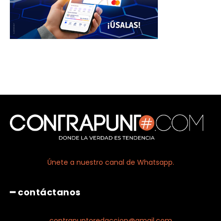
Únete a nuestro canal de Whatsapp.
━ contáctanos
contrapuntoredaccion@gmail.com