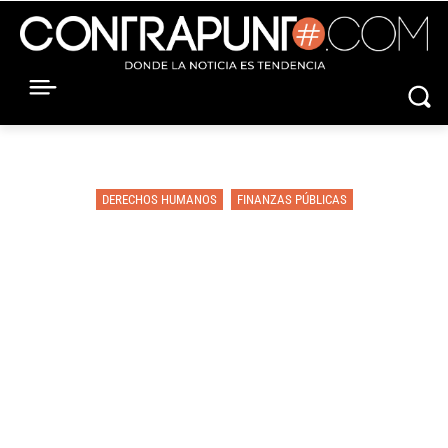
DERECHOS HUMANOS
FINANZAS PÚBLICAS