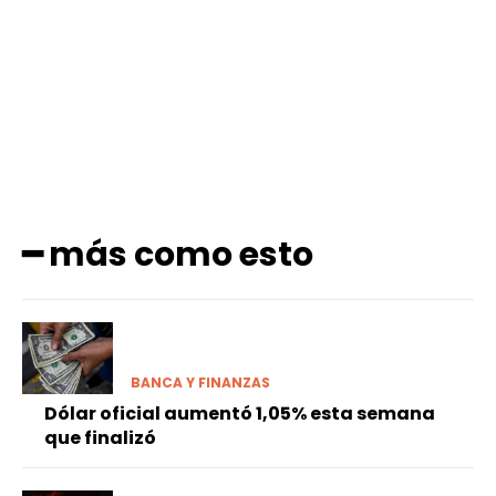
Facebook
X
Pinterest
WhatsApp
━ más como esto
BANCA Y FINANZAS
Dólar oficial aumentó 1,05% esta semana
que finalizó