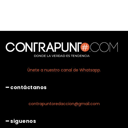
Únete a nuestro canal de Whatsapp.
━ contáctanos
contrapuntoredaccion@gmail.com
━ siguenos