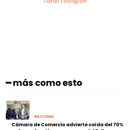
Twitter
|
Instagram
Facebook
X
Pinterest
WhatsApp
━ más como esto
NACIONAL
Cámara de Comercio advierte caída del 70%