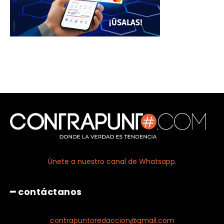
Únete a nuestro canal de Whatsapp.
━ contáctanos
contrapuntoredaccion@gmail.com