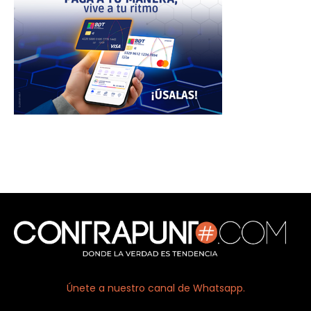
Únete a nuestro canal de Whatsapp.