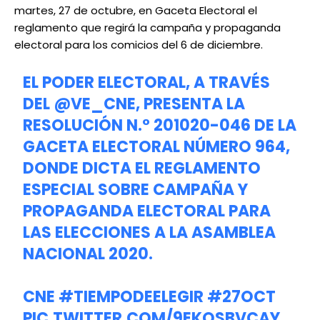
martes, 27 de octubre, en Gaceta Electoral el
reglamento que regirá la campaña y propaganda
electoral para los comicios del 6 de diciembre.
EL PODER ELECTORAL, A TRAVÉS
DEL
@VE_CNE
, PRESENTA LA
RESOLUCIÓN N.° 201020-046 DE LA
GACETA ELECTORAL NÚMERO 964,
DONDE DICTA EL REGLAMENTO
ESPECIAL SOBRE CAMPAÑA Y
PROPAGANDA ELECTORAL PARA
LAS ELECCIONES A LA ASAMBLEA
NACIONAL 2020.
CNE
#TIEMPODEELEGIR
#27OCT
PIC.TWITTER.COM/9EKOSBVCAY