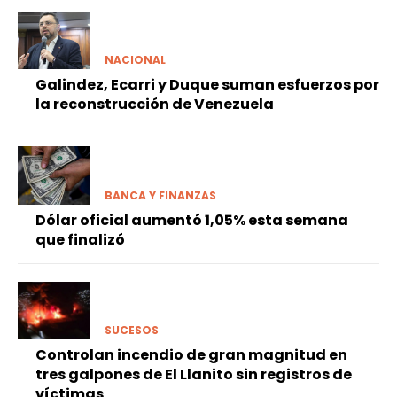
NACIONAL
Galindez, Ecarri y Duque suman esfuerzos por
la reconstrucción de Venezuela
BANCA Y FINANZAS
Dólar oficial aumentó 1,05% esta semana
que finalizó
SUCESOS
Controlan incendio de gran magnitud en
tres galpones de El Llanito sin registros de
víctimas