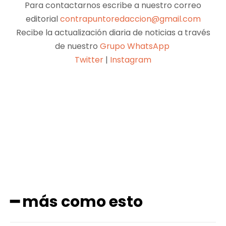
Para contactarnos escribe a nuestro correo
editorial
contrapuntoredaccion@gmail.com
Recibe la actualización diaria de noticias a través
de nuestro
Grupo WhatsApp
Twitter
|
Instagram
Facebook
X
Pinterest
WhatsApp
━ más como esto