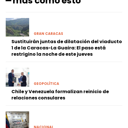
━ más como esto
GRAN CARACAS
Sustituirán juntas de dilatación del viaducto
1 de la Caracas-La Guaira: El paso está
restrigino la noche de este jueves
GEOPOLÍTICA
Chile y Venezuela formalizan reinicio de
relaciones consulares
NACIONAL