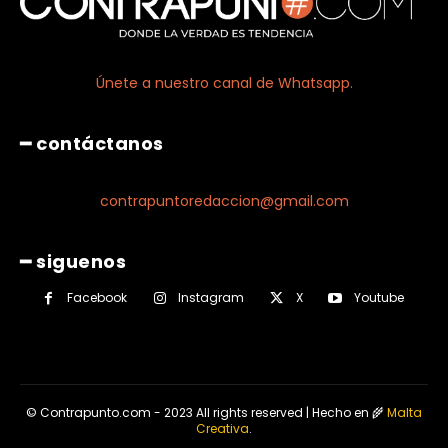
Únete a nuestro canal de Whatsapp.
━ contáctanos
contrapuntoredaccion@gmail.com
━ siguenos
Facebook
Instagram
X
Youtube
© Contrapunto.com - 2023 All rights reserved | Hecho en 🌾
Malta
Creativa
.