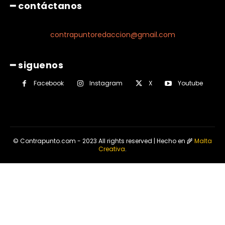
━ contáctanos
contrapuntoredaccion@gmail.com
━ siguenos
Facebook
Instagram
X
Youtube
© Contrapunto.com - 2023 All rights reserved | Hecho en 🌾
Malta
Creativa
.