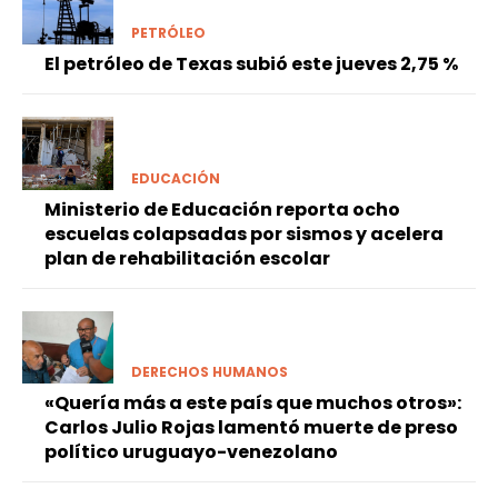
PETRÓLEO
El petróleo de Texas subió este jueves 2,75 %
EDUCACIÓN
Ministerio de Educación reporta ocho
escuelas colapsadas por sismos y acelera
plan de rehabilitación escolar
DERECHOS HUMANOS
«Quería más a este país que muchos otros»:
Carlos Julio Rojas lamentó muerte de preso
político uruguayo-venezolano