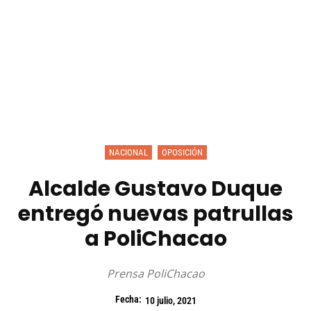
NACIONAL
OPOSICIÓN
Alcalde Gustavo Duque
entregó nuevas patrullas
a PoliChacao
Prensa PoliChacao
Fecha:
10 julio, 2021