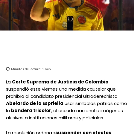
Minutos de lectura:
1
min.
La
Corte Suprema de Justicia de Colombia
suspendió este viernes una medida cautelar que
prohibía al candidato presidencial ultraderechista
Abelardo de la Espriella
usar símbolos patrios como
la
bandera tricolor
, el escudo nacional e imágenes
alusivas a instituciones militares y policiales.
La resolución ordena «
suspender con efectos