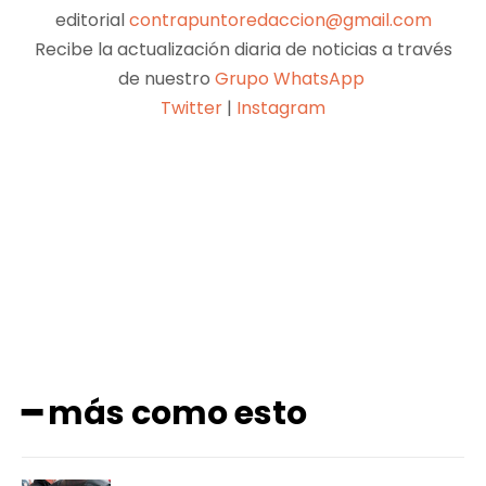
editorial
contrapuntoredaccion@gmail.com
Recibe la actualización diaria de noticias a través
de nuestro
Grupo WhatsApp
Twitter
|
Instagram
Facebook
X
Pinterest
WhatsApp
━ más como esto