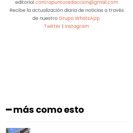
editorial
contrapuntoredaccion@gmail.com
Recibe la actualización diaria de noticias a través
de nuestro
Grupo WhatsApp
Twitter
|
Instagram
Facebook
X
Pinterest
WhatsApp
━ más como esto