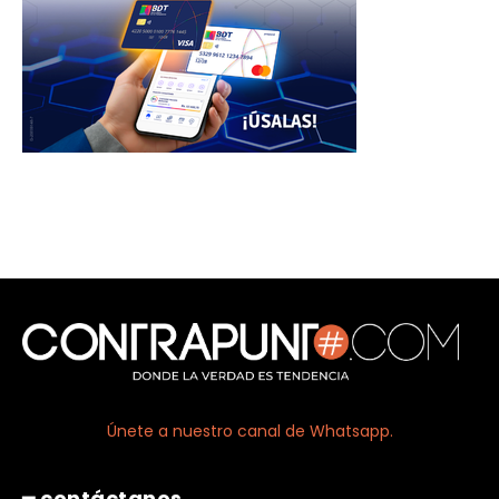
Únete a nuestro canal de Whatsapp.
━ contáctanos