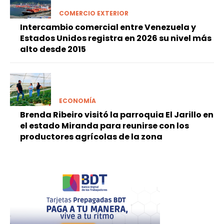
COMERCIO EXTERIOR
Intercambio comercial entre Venezuela y
Estados Unidos registra en 2026 su nivel más
alto desde 2015
ECONOMÍA
Brenda Ribeiro visitó la parroquia El Jarillo en
el estado Miranda para reunirse con los
productores agrícolas de la zona