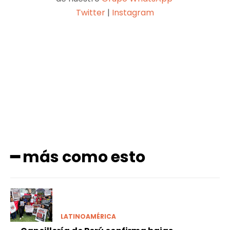
Twitter
|
Instagram
Facebook
X
Pinterest
WhatsApp
━ más como esto
LATINOAMÉRICA