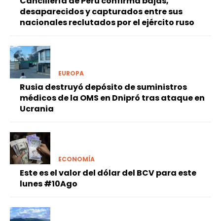
Cancillería de Perú confirma bajas,
desaparecidos y capturados entre sus
nacionales reclutados por el ejército ruso
EUROPA
Rusia destruyó depósito de suministros
médicos de la OMS en Dnipró tras ataque en
Ucrania
ECONOMÍA
Este es el valor del dólar del BCV para este
lunes #10Ago