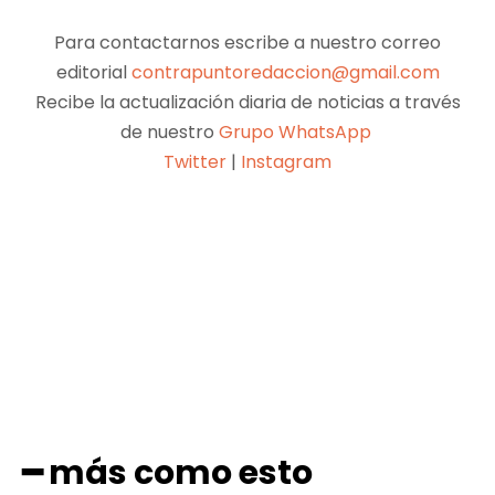
Para contactarnos escribe a nuestro correo
editorial
contrapuntoredaccion@gmail.com
Recibe la actualización diaria de noticias a través
de nuestro
Grupo WhatsApp
Twitter
|
Instagram
Facebook
X
Pinterest
WhatsApp
━ más como esto