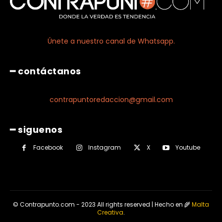
Únete a nuestro canal de Whatsapp.
━ contáctanos
contrapuntoredaccion@gmail.com
━ siguenos
Facebook
Instagram
X
Youtube
© Contrapunto.com - 2023 All rights reserved | Hecho en 🌾
Malta
Creativa
.