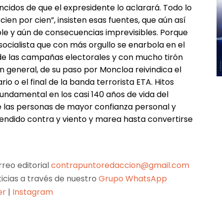
cidos de que el expresidente lo aclarará. Todo lo
cien por cien”, insisten esas fuentes, que aún así
le y aún de consecuencias imprevisibles. Porque
socialista que con más orgullo se enarbola en el
a de las campañas electorales y con mucho tirón
n general, de su paso por Moncloa reivindica el
io o el final de la banda terrorista ETA. Hitos
fundamental en los casi 140 años de vida del
de las personas de mayor confianza personal y
fendido contra y viento y marea hasta convertirse
reo editorial
contrapuntoredaccion@gmail.com
ticias a través de nuestro
Grupo WhatsApp
er
|
Instagram