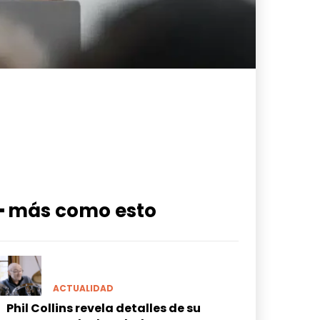
━ más como esto
ACTUALIDAD
Phil Collins revela detalles de su