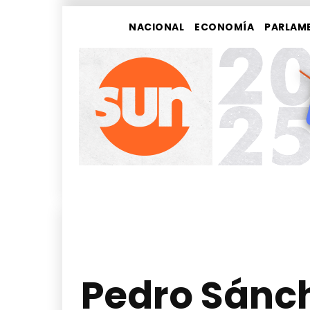
NACIONAL
ECONOMÍA
PARLAM
Pedro Sánch