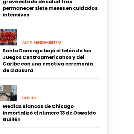
grave estado de salud tras
permanecer siete meses en cuidados
intensivos
ALTO RENDIMIENTO
Santo Domingo bajó el telón de los
Juegos Centroamericanos y del
Caribe con una emotiva ceremonia
de clausura
BEISBOL
Medias Blancas de Chicago
inmortalizó el número 13 de Oswaldo
Guillén