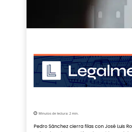
Minutos de lectura:
2
min.
Pedro Sánchez cierra filas con José Luis R