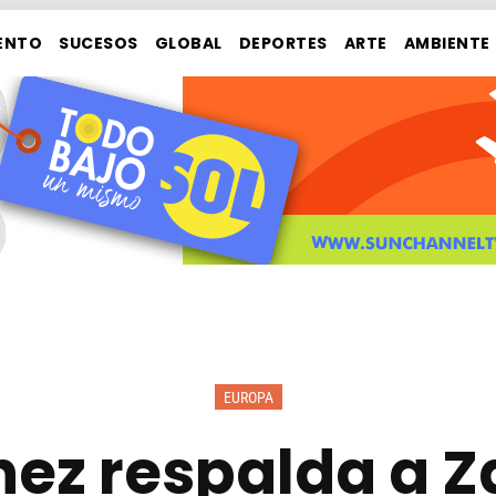
ENTO
SUCESOS
GLOBAL
DEPORTES
ARTE
AMBIENTE
EUROPA
ez respalda a Z