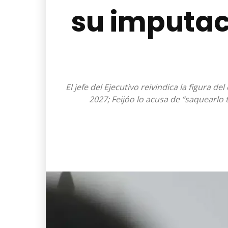
su imputac
El jefe del Ejecutivo reivindica la figura 
2027; Feijóo lo acusa de “saquearlo 