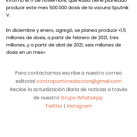
informó el 11 de noviembre, que Rusia tiene planeado
producir este mes 500.000 dosis de la vacuna Sputnik
V.
En diciembre y enero, agregó, se planea producir «1,5
millones de dosis, a partir de febrero de 2021, tres
millones, y a partir de abril de 2021, seis millones de
dosis en un mes».
Para contactarnos escribe a nuestro correo
editorial
contrapuntoredaccion@gmail.com
Recibe la actualización diaria de noticias a través
de nuestro
Grupo WhatsApp
Twitter
|
Instagram
Facebook
X
Pinterest
WhatsApp