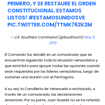
PRIMERO, Y SE RESTAURE EL ORDEN
CONSTITUCIONAL. ESTAMOS
LISTOS!
#ESTAMOSUNIDOSVE
PIC.TWITTER.COM/TTMK762K2M
— U.S. Southern Command (@Southcom)
May 9,
2019
El Comando Sur detalló en un comunicado que se
encuentran siguiendo toda la situación venezolana y
que está listo para apoyar todas las opciones cuando
sean requeridas por los líderes venezolanos, luego de
sostener una reunión con el Pentagono.
A su vez, la Cancillería de Venezuela a rechazado, a
través de un comunicado, las declaraciones
anteriores. Por su parte, Juan Guaidó no se ha referido