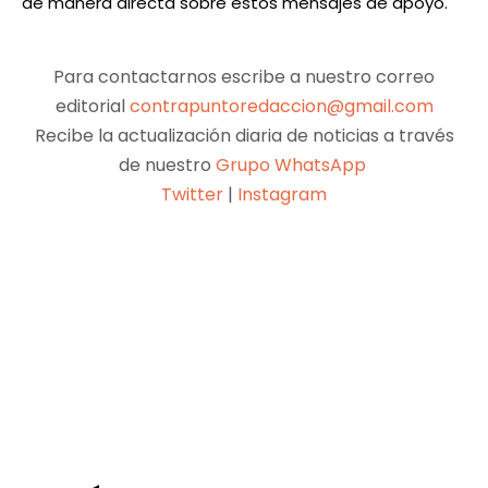
de manera directa sobre estos mensajes de apoyo.
Para contactarnos escribe a nuestro correo
editorial
contrapuntoredaccion@gmail.com
Recibe la actualización diaria de noticias a través
de nuestro
Grupo WhatsApp
Twitter
|
Instagram
Facebook
X
Pinterest
WhatsApp