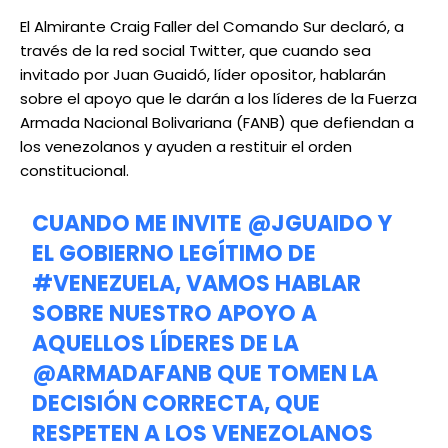
El Almirante Craig Faller del Comando Sur declaró, a
través de la red social Twitter, que cuando sea
invitado por Juan Guaidó, líder opositor, hablarán
sobre el apoyo que le darán a los líderes de la Fuerza
Armada Nacional Bolivariana (FANB) que defiendan a
los venezolanos y ayuden a restituir el orden
constitucional.
CUANDO ME INVITE
@JGUAIDO
Y
EL GOBIERNO LEGÍTIMO DE
#VENEZUELA
, VAMOS HABLAR
SOBRE NUESTRO APOYO A
AQUELLOS LÍDERES DE LA
@ARMADAFANB
QUE TOMEN LA
DECISIÓN CORRECTA, QUE
RESPETEN A LOS VENEZOLANOS