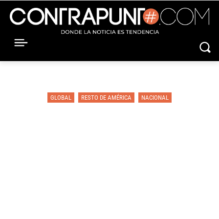
GLOBAL
RESTO DE AMÉRICA
NACIONAL