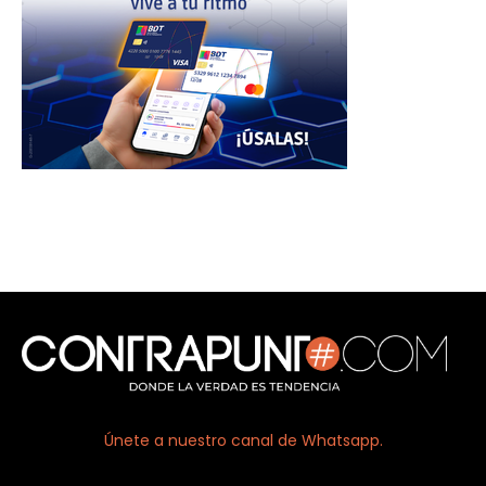
Únete a nuestro canal de Whatsapp.