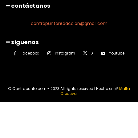
━ contáctanos
contrapuntoredaccion@gmail.com
━ siguenos
Facebook
Instagram
X
Youtube
© Contrapunto.com - 2023 All rights reserved | Hecho en 🌾
Malta
Creativa
.