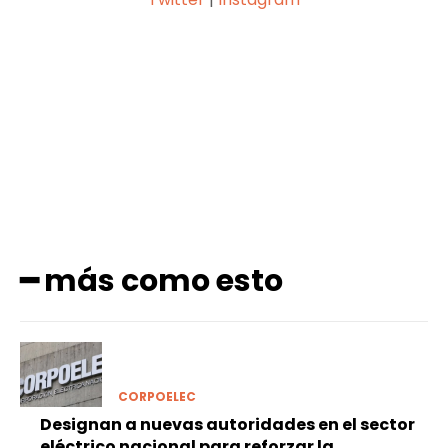
Facebook
X
Pinterest
WhatsApp
━ más como esto
CORPOELEC
Designan a nuevas autoridades en el sector
eléctrico nacional para reforzar la