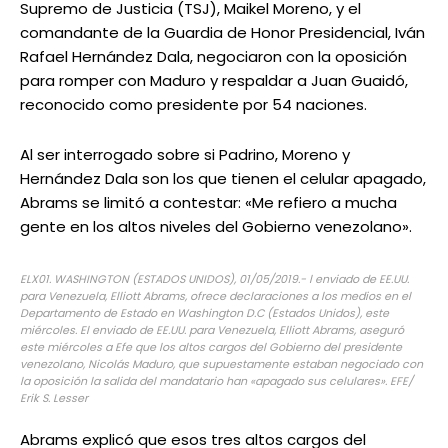
Supremo de Justicia (TSJ), Maikel Moreno, y el
comandante de la Guardia de Honor Presidencial, Iván
Rafael Hernández Dala, negociaron con la oposición
para romper con Maduro y respaldar a Juan Guaidó,
reconocido como presidente por 54 naciones.
Al ser interrogado sobre si Padrino, Moreno y
Hernández Dala son los que tienen el celular apagado,
Abrams se limitó a contestar: «Me refiero a mucha
gente en los altos niveles del Gobierno venezolano».
ELX01. WASHINGTON (ESTADOS UNIDOS), 01/05/2019.- l enviado de EE.UU.
para Venezuela, Elliott Abrams, ofrece declaraciones a los medios en el
Departamento de Estado en Washington D.C (Estados Unidos), este
miércoles. El enviado de EE.UU. para Venezuela, Elliott Abrams, aseguró
este miércoles a Efe que los altos cargos del Gobierno del presidente
venezolano, Nicolás Maduro, que supuestamente estaban negociado con
la oposición la salida del mandatario han «apagado sus celulares». EFE/
Erik S. Lesser
Abrams explicó que esos tres altos cargos del