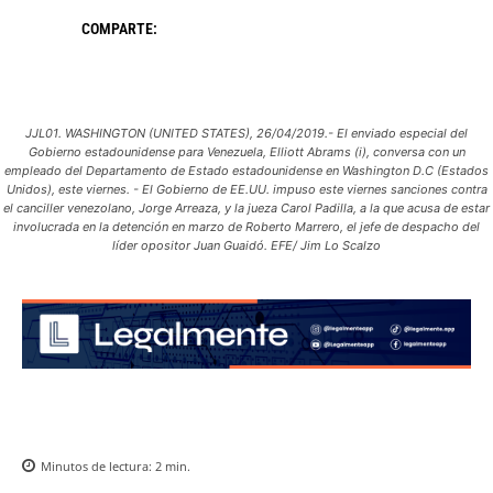
COMPARTE:
JJL01. WASHINGTON (UNITED STATES), 26/04/2019.- El enviado especial del
Gobierno estadounidense para Venezuela, Elliott Abrams (i), conversa con un
empleado del Departamento de Estado estadounidense en Washington D.C (Estados
Unidos), este viernes. - El Gobierno de EE.UU. impuso este viernes sanciones contra
el canciller venezolano, Jorge Arreaza, y la jueza Carol Padilla, a la que acusa de estar
involucrada en la detención en marzo de Roberto Marrero, el jefe de despacho del
líder opositor Juan Guaidó. EFE/ Jim Lo Scalzo
Minutos de lectura:
2
min.