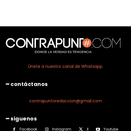
Únete a nuestro canal de Whatsapp.
━ contáctanos
contrapuntoredaccion@gmail.com
━ siguenos
Facebook
Instagram
X
Youtube