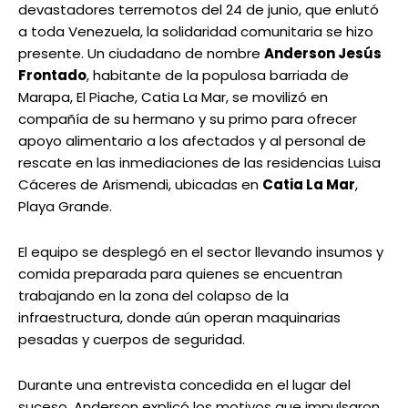
devastadores terremotos del 24 de junio, que enlutó
a toda Venezuela, la solidaridad comunitaria se hizo
presente. Un ciudadano de nombre
Anderson Jesús
Frontado
, habitante de la populosa barriada de
Marapa, El Piache, Catia La Mar, se movilizó en
compañía de su hermano y su primo para ofrecer
apoyo alimentario a los afectados y al personal de
rescate en las inmediaciones de las residencias Luisa
Cáceres de Arismendi, ubicadas en
Catia La Mar
,
Playa Grande.
El equipo se desplegó en el sector llevando insumos y
comida preparada para quienes se encuentran
trabajando en la zona del colapso de la
infraestructura, donde aún operan maquinarias
pesadas y cuerpos de seguridad.
Durante una entrevista concedida en el lugar del
suceso, Anderson explicó los motivos que impulsaron