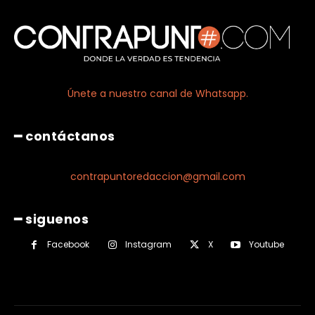
Únete a nuestro canal de Whatsapp.
━ contáctanos
contrapuntoredaccion@gmail.com
━ siguenos
Facebook
Instagram
X
Youtube