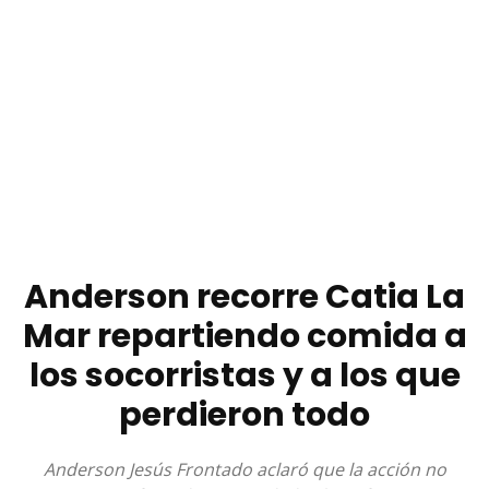
Anderson recorre Catia La
Mar repartiendo comida a
los socorristas y a los que
perdieron todo
Anderson Jesús Frontado aclaró que la acción no