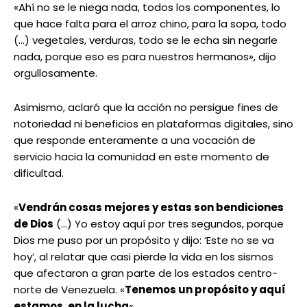
«Ahí no se le niega nada, todos los componentes, lo
que hace falta para el arroz chino, para la sopa, todo
(…) vegetales, verduras, todo se le echa sin negarle
nada, porque eso es para nuestros hermanos», dijo
orgullosamente.
Asimismo, aclaró que la acción no persigue fines de
notoriedad ni beneficios en plataformas digitales, sino
que responde enteramente a una vocación de
servicio hacia la comunidad en este momento de
dificultad.
«
Vendrán cosas mejores y estas son bendiciones
de Dios
(…) Yo estoy aquí por tres segundos, porque
Dios me puso por un propósito y dijo: ‘Este no se va
hoy’, al relatar que casi pierde la vida en los sismos
que afectaron a gran parte de los estados centro-
norte de Venezuela. «
Tenemos un propósito y aquí
estamos, en la lucha
«.