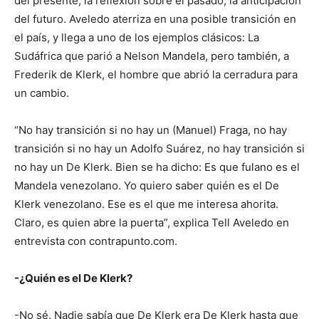
del presente, la reflexión sobre el pasado, la anticipación
del futuro. Aveledo aterriza en una posible transición en
el país, y llega a uno de los ejemplos clásicos: La
Sudáfrica que parió a Nelson Mandela, pero también, a
Frederik de Klerk, el hombre que abrió la cerradura para
un cambio.
“No hay transición si no hay un (Manuel) Fraga, no hay
transición si no hay un Adolfo Suárez, no hay transición si
no hay un De Klerk. Bien se ha dicho: Es que fulano es el
Mandela venezolano. Yo quiero saber quién es el De
Klerk venezolano. Ese es el que me interesa ahorita.
Claro, es quien abre la puerta”, explica Tell Aveledo en
entrevista con contrapunto.com.
-¿Quién es el De Klerk?
-No sé. Nadie sabía que De Klerk era De Klerk hasta que