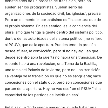
beneficiarios de un proceso de transición, pero no
suelen ser los protagonistas. Suelen serlo las
organizaciones de la sociedad civil, las iglesias”, precisa.
Pero un elemento importantísimo es “la apertura que dé
el propio sistema. En ese sentido, es la conciencia del
pluralismo que tenga la gente dentro del sistema político,
dentro de las autoridades del sistema político (me refiero
al PSUV), que da la apertura. Puedes tener la presión
desde afuera, la convicción, pero si no hay alguien que
desde adentro abra la puerta no habrá una transición. De
repente habrá una revolución, una Toma de la Bastilla,
una toma del Palacio de Invierno, pero no una transición.
La ventaja de la transición es que no es sangrienta; hace
concesiones con el statu quo, pero son concesiones que
parten de la apertura. Hoy no veo eso” en el PSUV “ni la
capacidad de los partidos de incidir en eso”.
Enfatiza que “todo puede empeorar; puede haber una