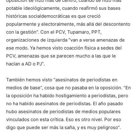
oposición se hizo más de centro, cuando se hizo más
potable ideológicamente, cuando reafirmó sus bases
históricas socialdemocráticas es que creció
popularmente y electoralmente, más allá del descontento
con la gestión”. Con el PCV, Tupamaro, PPT,
organizaciones de izquierda “van a verse amenazas de
ese modo. Ya hemos visto coacción física a sedes del
PCV, amenazas que se parecen mucho a las que le
hacían a AD o PJ”.
También hemos visto “asesinatos de periodistas en
medios de base”, cosa que no pasaba en la oposición. “En
la oposición ha habido hostigamiento a periodistas, pero
no ha habido asesinatos de periodistas. El año pasado
hubo asesinatos de periodistas de medios populares
vinculados con esta crítica. Eso es otro nivel. Por eso
digo que puede ser más la saña, y es muy peligroso”.