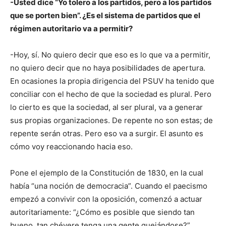
-Usted dice “Yo tolero a los partidos, pero a los partidos
que se porten bien”. ¿Es el sistema de partidos que el
régimen autoritario va a permitir?
-Hoy, sí. No quiero decir que eso es lo que va a permitir,
no quiero decir que no haya posibilidades de apertura.
En ocasiones la propia dirigencia del PSUV ha tenido que
conciliar con el hecho de que la sociedad es plural. Pero
lo cierto es que la sociedad, al ser plural, va a generar
sus propias organizaciones. De repente no son estas; de
repente serán otras. Pero eso va a surgir. El asunto es
cómo voy reaccionando hacia eso.
Pone el ejemplo de la Constitución de 1830, en la cual
había “una noción de democracia”. Cuando el paecismo
empezó a convivir con la oposición, comenzó a actuar
autoritariamente: “¿Cómo es posible que siendo tan
bueno, tan chévere tenga una gente quejándose?”,