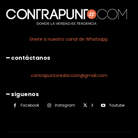
Únete a nuestro canal de Whatsapp.
━ contáctanos
contrapuntoredaccion@gmail.com
━ siguenos
Facebook
Instagram
X
Youtube