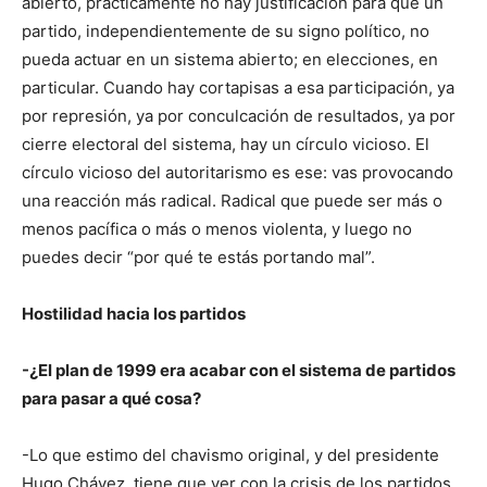
abierto, prácticamente no hay justificación para que un
partido, independientemente de su signo político, no
pueda actuar en un sistema abierto; en elecciones, en
particular. Cuando hay cortapisas a esa participación, ya
por represión, ya por conculcación de resultados, ya por
cierre electoral del sistema, hay un círculo vicioso. El
círculo vicioso del autoritarismo es ese: vas provocando
una reacción más radical. Radical que puede ser más o
menos pacífica o más o menos violenta, y luego no
puedes decir “por qué te estás portando mal”.
Hostilidad hacia los partidos
-¿El plan de 1999 era acabar con el sistema de partidos
para pasar a qué cosa?
-Lo que estimo del chavismo original, y del presidente
Hugo Chávez, tiene que ver con la crisis de los partidos