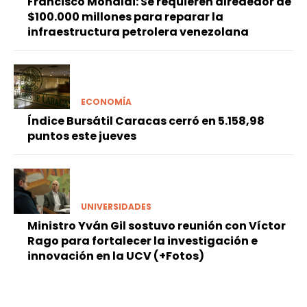
Francisco Monaldi: Se requieren alrededor de
$100.000 millones para reparar la
infraestructura petrolera venezolana
ECONOMÍA
Índice Bursátil Caracas cerró en 5.158,98
puntos este jueves
UNIVERSIDADES
Ministro Yván Gil sostuvo reunión con Víctor
Rago para fortalecer la investigación e
innovación en la UCV (+Fotos)