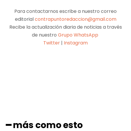
Para contactarnos escribe a nuestro correo
editorial
contrapuntoredaccion@gmail.com
Recibe la actualización diaria de noticias a través
de nuestro
Grupo WhatsApp
Twitter
|
Instagram
Facebook
X
Pinterest
WhatsApp
━ más como esto