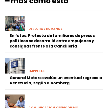
━ más como esto
DERECHOS HUMANOS
En fotos: Protesta de familiares de presos
políticos se desarrolló entre empujones y
consignas frente a la Cancillería
EMPRESAS
General Motors evalúa un eventual regreso a
Venezuela, según Bloomberg
COMUNICACIÓN Y PERIODISMO