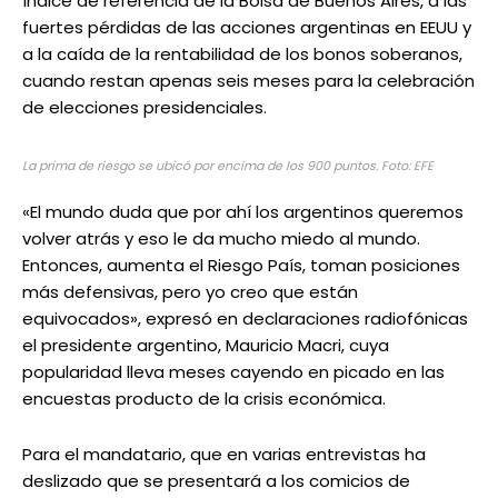
índice de referencia de la Bolsa de Buenos Aires, a las
fuertes pérdidas de las acciones argentinas en EEUU y
a la caída de la rentabilidad de los bonos soberanos,
cuando restan apenas seis meses para la celebración
de elecciones presidenciales.
La prima de riesgo se ubicó por encima de los 900 puntos. Foto: EFE
«El mundo duda que por ahí los argentinos queremos
volver atrás y eso le da mucho miedo al mundo.
Entonces, aumenta el Riesgo País, toman posiciones
más defensivas, pero yo creo que están
equivocados», expresó en declaraciones radiofónicas
el presidente argentino, Mauricio Macri, cuya
popularidad lleva meses cayendo en picado en las
encuestas producto de la crisis económica.
Para el mandatario, que en varias entrevistas ha
deslizado que se presentará a los comicios de