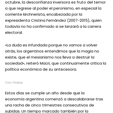
octubre, la desconfianza inversora es fruto del temor
a que regrese al poder el peronismo, en especial la
corriente kirchnerista, encabezada por la
expresidenta Cristina Fernández (2007-2015), quien
todavía no ha confirmado si se lanzará a la carrera
electoral.
«La duda es infundada porque no vamos a volver
atrás, los argentinos entendimos que la magia no
existe, que el mesianismo nos lleva a destruir la
sociedad», reiteró Macri, que continuamente critica la
política económica de su antecesora.
Foto: Pixabay
Estos días se cumple un año desde que la
economía argentina comenzó a descalabrarse tras
una racha de cinco trimestres consecutivos de
subidas. Un tiempo marcado también por la