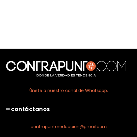
Únete a nuestro canal de Whatsapp.
━ contáctanos
contrapuntoredaccion@gmail.com