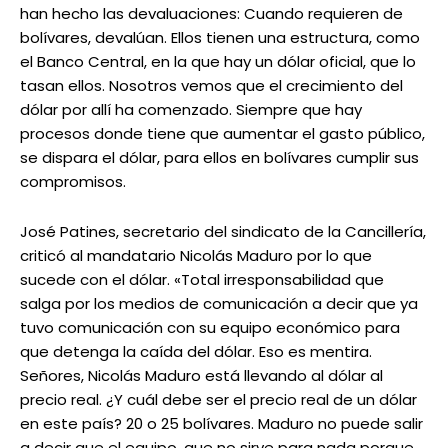
han hecho las devaluaciones: Cuando requieren de
bolívares, devalúan. Ellos tienen una estructura, como
el Banco Central, en la que hay un dólar oficial, que lo
tasan ellos. Nosotros vemos que el crecimiento del
dólar por allí ha comenzado. Siempre que hay
procesos donde tiene que aumentar el gasto público,
se dispara el dólar, para ellos en bolívares cumplir sus
compromisos.
José Patines, secretario del sindicato de la Cancillería,
criticó al mandatario Nicolás Maduro por lo que
sucede con el dólar. «Total irresponsabilidad que
salga por los medios de comunicación a decir que ya
tuvo comunicación con su equipo económico para
que detenga la caída del dólar. Eso es mentira.
Señores, Nicolás Maduro está llevando al dólar al
precio real. ¿Y cuál debe ser el precio real de un dólar
en este país? 20 o 25 bolívares. Maduro no puede salir
a decir que el equipo, que no sirve para nada porque