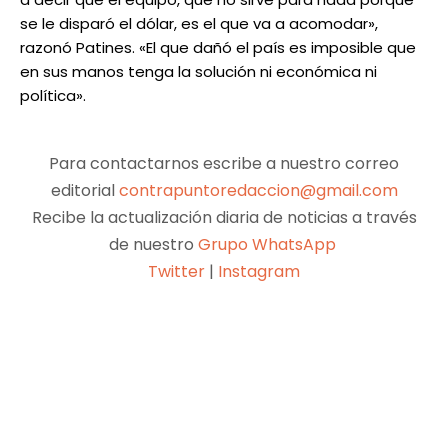
se le disparó el dólar, es el que va a acomodar»,
razonó Patines. «El que dañó el país es imposible que
en sus manos tenga la solución ni económica ni
política».
Para contactarnos escribe a nuestro correo
editorial
contrapuntoredaccion@gmail.com
Recibe la actualización diaria de noticias a través
de nuestro
Grupo WhatsApp
Twitter
|
Instagram
Facebook
X
Pinterest
WhatsApp