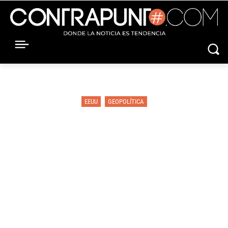
EEUU
GEOPOLÍTICA