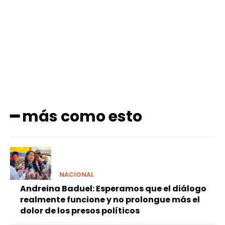
Facebook
X
Pinterest
WhatsApp
━ más como esto
NACIONAL
Andreina Baduel: Esperamos que el diálogo
realmente funcione y no prolongue más el
dolor de los presos políticos