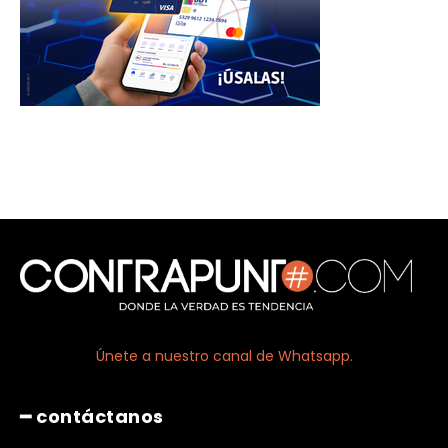
Únete a nuestro canal de Whatsapp.
━ contáctanos