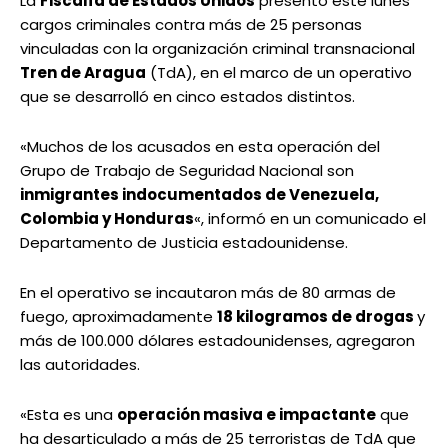
La
Fiscalía de Estados Unidos
presentó este lunes
cargos criminales contra más de 25 personas
vinculadas con la organización criminal transnacional
Tren de Aragua
(TdA), en el marco de un operativo
que se desarrolló en cinco estados distintos.
«Muchos de los acusados en esta operación del
Grupo de Trabajo de Seguridad Nacional son
inmigrantes indocumentados de Venezuela,
Colombia y Honduras
«, informó en un comunicado el
Departamento de Justicia estadounidense.
En el operativo se incautaron más de 80 armas de
fuego, aproximadamente
18 kilogramos de drogas
y
más de 100.000 dólares estadounidenses, agregaron
las autoridades.
«Esta es una
operación masiva e impactante
que
ha desarticulado a más de 25 terroristas de TdA que