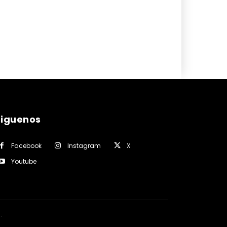
siguenos
Facebook
Instagram
X
Youtube
a
.