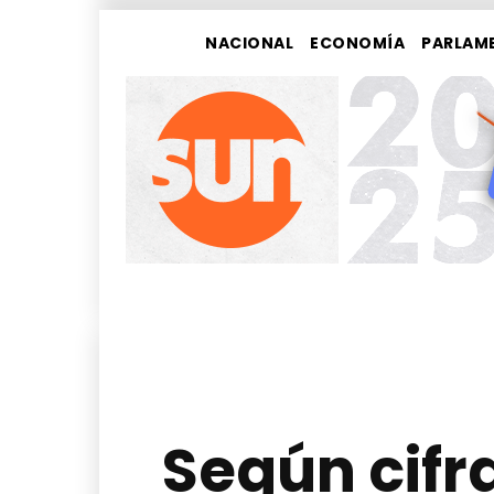
NACIONAL
ECONOMÍA
PARLAM
Según cifr