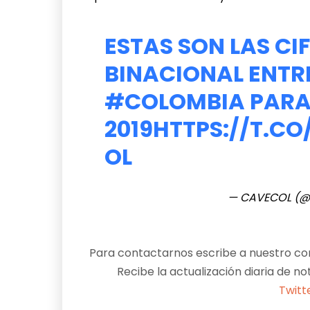
ESTAS SON LAS CI
BINACIONAL ENTR
#COLOMBIA
PARA
2019
HTTPS://T.C
OL
— CAVECOL (
Para contactarnos escribe a nuestro cor
Recibe la actualización diaria de no
Twitt