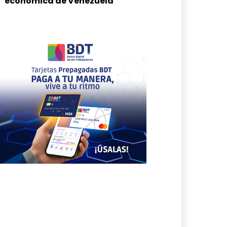
económica de Venezuela