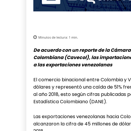
Minutos de lectura:
1
min.
De acuerdo con un reporte de la Cámar
Colombiana (Cavecol), las importacione
a las exportaciones venezolanas
El comercio binacional entre Colombia y V
dólares y representó una caída de 51% fre
al año 2018, esto según cifras publicadas
Estadística Colombiano (DANE).
Las exportaciones venezolanas hacia Colom
alcanzaron la cifra de 45 millones de dólar