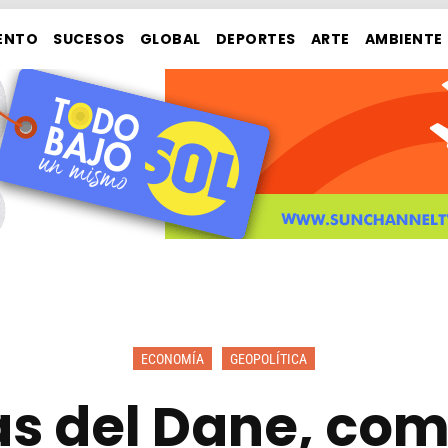
ENTO
SUCESOS
GLOBAL
DEPORTES
ARTE
AMBIENTE
ECONOMÍA
GEOPOLÍTICA
as del Dane, com