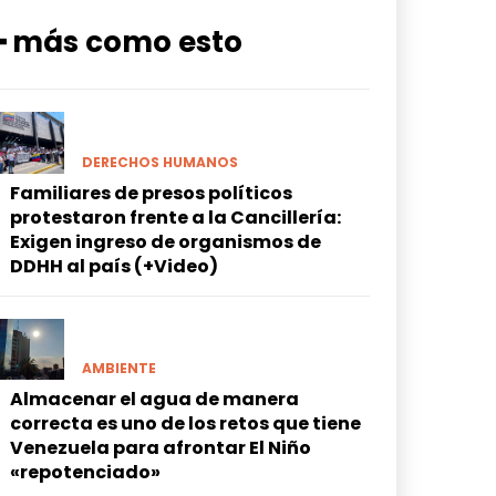
━ más como esto
DERECHOS HUMANOS
Familiares de presos políticos
protestaron frente a la Cancillería:
Exigen ingreso de organismos de
DDHH al país (+Video)
AMBIENTE
Almacenar el agua de manera
correcta es uno de los retos que tiene
Venezuela para afrontar El Niño
«repotenciado»