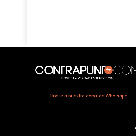
Facebook
X
Únete a nuestro canal de Whatsapp.