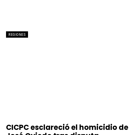
REGIONES
CICPC esclareció el homicidio de