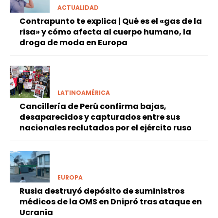
ACTUALIDAD
Contrapunto te explica | Qué es el «gas de la
risa» y cómo afecta al cuerpo humano, la
droga de moda en Europa
LATINOAMÉRICA
Cancillería de Perú confirma bajas,
desaparecidos y capturados entre sus
nacionales reclutados por el ejército ruso
EUROPA
Rusia destruyó depósito de suministros
médicos de la OMS en Dnipró tras ataque en
Ucrania