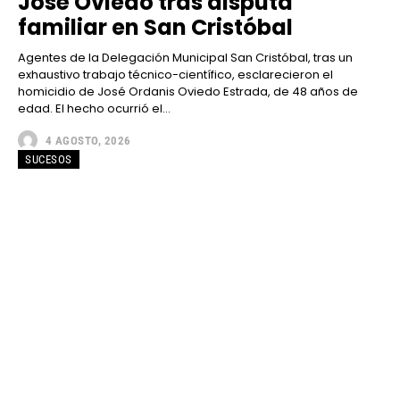
José Oviedo tras disputa
familiar en San Cristóbal
Agentes de la Delegación Municipal San Cristóbal, tras un
exhaustivo trabajo técnico-científico, esclarecieron el
homicidio de José Ordanis Oviedo Estrada, de 48 años de
edad. El hecho ocurrió el...
4 AGOSTO, 2026
SUCESOS