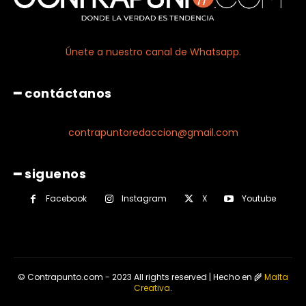
Únete a nuestro canal de Whatsapp.
━ contáctanos
contrapuntoredaccion@gmail.com
━ siguenos
Facebook
Instagram
X
Youtube
© Contrapunto.com - 2023 All rights reserved | Hecho en 🌾
Malta
Creativa
.