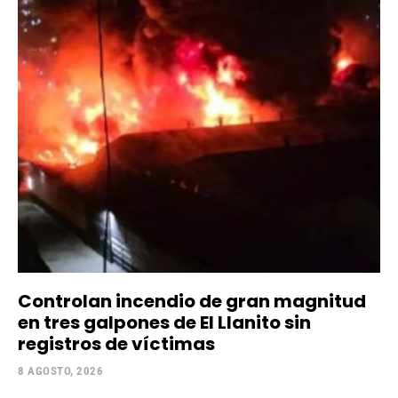
Controlan incendio de gran magnitud
en tres galpones de El Llanito sin
registros de víctimas
8 AGOSTO, 2026