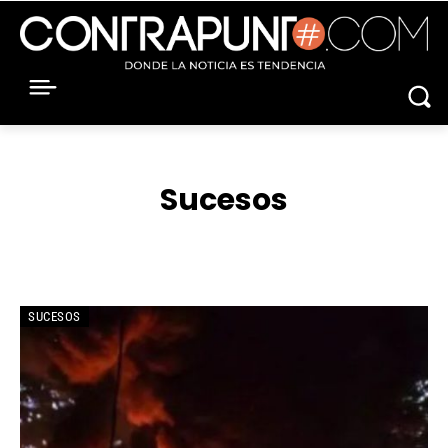
Sucesos
GRAN CARACAS
REGIONES
SUCESOS
SUCESOS