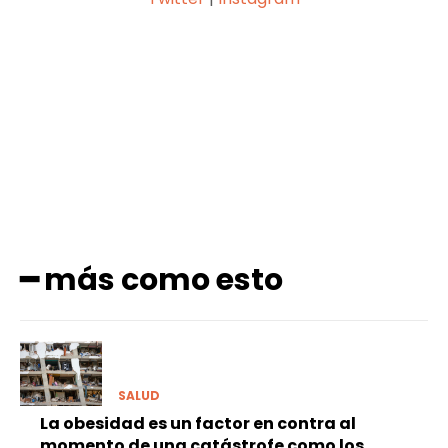
Facebook
X
Pinterest
WhatsApp
━ más como esto
SALUD
La obesidad es un factor en contra al
momento de una catástrofe como los