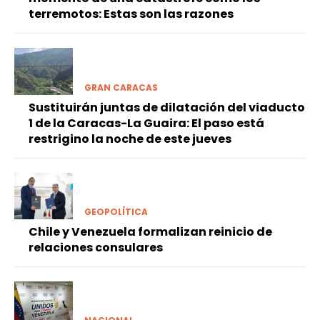
terremotos: Estas son las razones
GRAN CARACAS
Sustituirán juntas de dilatación del viaducto
1 de la Caracas-La Guaira: El paso está
restrigino la noche de este jueves
GEOPOLÍTICA
Chile y Venezuela formalizan reinicio de
relaciones consulares