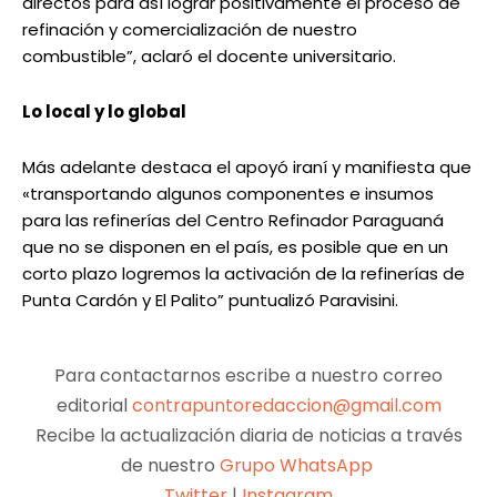
directos para así lograr positivamente el proceso de
refinación y comercialización de nuestro
combustible”, aclaró el docente universitario.
Lo local y lo global
Más adelante destaca el apoyó iraní y manifiesta que
«transportando algunos componentes e insumos
para las refinerías del Centro Refinador Paraguaná
que no se disponen en el país, es posible que en un
corto plazo logremos la activación de la refinerías de
Punta Cardón y El Palito” puntualizó Paravisini.
Para contactarnos escribe a nuestro correo
editorial
contrapuntoredaccion@gmail.com
Recibe la actualización diaria de noticias a través
de nuestro
Grupo WhatsApp
Twitter
|
Instagram