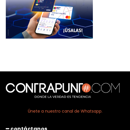
Únete a nuestro canal de Whatsapp.
━ contáctanos