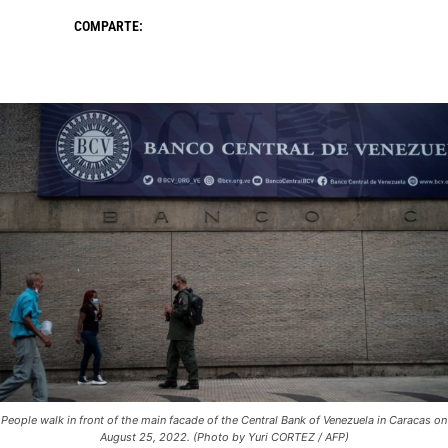
COMPARTE:
People walk in front of the main facade of the Central Bank of Venezuela in Caracas on
August 25, 2022. (Photo by Yuri CORTEZ / AFP)