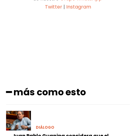
Twitter
|
Instagram
Facebook
X
Pinterest
WhatsApp
━ más como esto
DIÁLOGO
Juan Pablo Guanipa considera que el