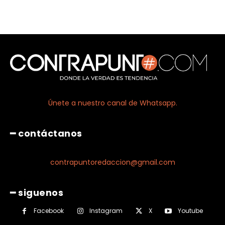
Únete a nuestro canal de Whatsapp.
━ contáctanos
contrapuntoredaccion@gmail.com
━ siguenos
Facebook
Instagram
X
Youtube