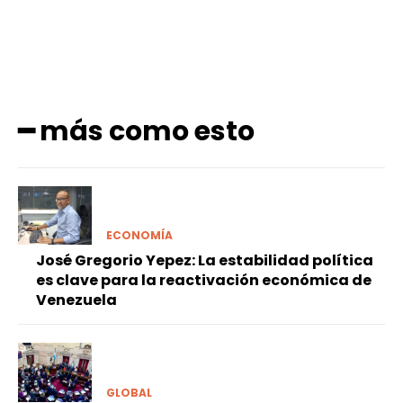
━ más como esto
ECONOMÍA
José Gregorio Yepez: La estabilidad política
es clave para la reactivación económica de
Venezuela
GLOBAL