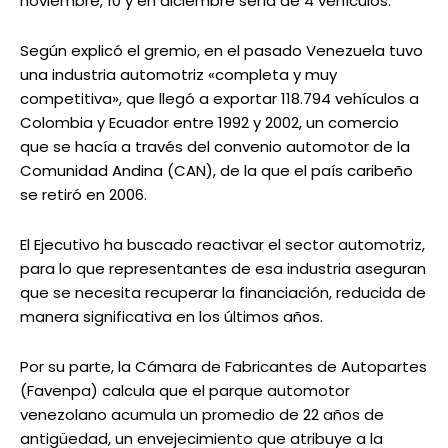
noviembre, 10 y en diciembre sería de 4 vehículos.
Según explicó el gremio, en el pasado Venezuela tuvo
una industria automotriz «completa y muy
competitiva», que llegó a exportar 118.794 vehículos a
Colombia y Ecuador entre 1992 y 2002, un comercio
que se hacía a través del convenio automotor de la
Comunidad Andina (CAN), de la que el país caribeño
se retiró en 2006.
El Ejecutivo ha buscado reactivar el sector automotriz,
para lo que representantes de esa industria aseguran
que se necesita recuperar la financiación, reducida de
manera significativa en los últimos años.
Por su parte, la Cámara de Fabricantes de Autopartes
(Favenpa) calcula que el parque automotor
venezolano acumula un promedio de 22 años de
antigüedad, un envejecimiento que atribuye a la