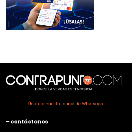
Únete a nuestro canal de Whatsapp.
━ contáctanos