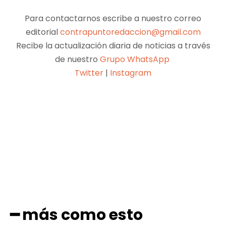
Para contactarnos escribe a nuestro correo
editorial
contrapuntoredaccion@gmail.com
Recibe la actualización diaria de noticias a través
de nuestro
Grupo WhatsApp
Twitter
|
Instagram
Facebook
X
Pinterest
WhatsApp
━ más como esto