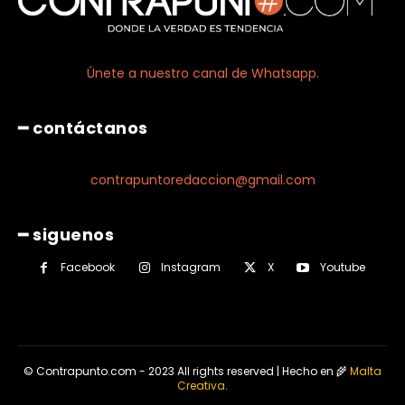
Únete a nuestro canal de Whatsapp.
━ contáctanos
contrapuntoredaccion@gmail.com
━ siguenos
Facebook
Instagram
X
Youtube
© Contrapunto.com - 2023 All rights reserved | Hecho en 🌾
Malta
Creativa
.