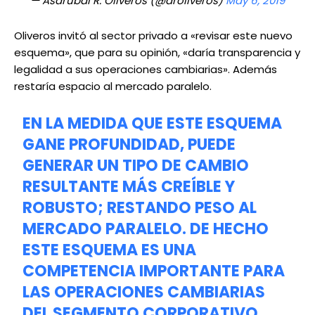
— Asdrubal R. Oliveros (@aroliveros)
May 6, 2019
Oliveros invitó al sector privado a «revisar este nuevo
esquema», que para su opinión, «daría transparencia y
legalidad a sus operaciones cambiarias». Además
restaría espacio al mercado paralelo.
EN LA MEDIDA QUE ESTE ESQUEMA
GANE PROFUNDIDAD, PUEDE
GENERAR UN TIPO DE CAMBIO
RESULTANTE MÁS CREÍBLE Y
ROBUSTO; RESTANDO PESO AL
MERCADO PARALELO. DE HECHO
ESTE ESQUEMA ES UNA
COMPETENCIA IMPORTANTE PARA
LAS OPERACIONES CAMBIARIAS
DEL SEGMENTO CORPORATIVO