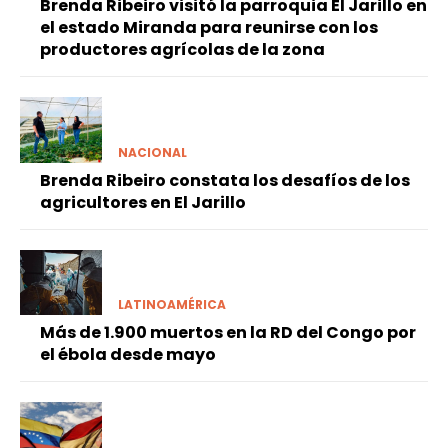
Brenda Ribeiro visitó la parroquia El Jarillo en
el estado Miranda para reunirse con los
productores agrícolas de la zona
NACIONAL
Brenda Ribeiro constata los desafíos de los
agricultores en El Jarillo
LATINOAMÉRICA
Más de 1.900 muertos en la RD del Congo por
el ébola desde mayo