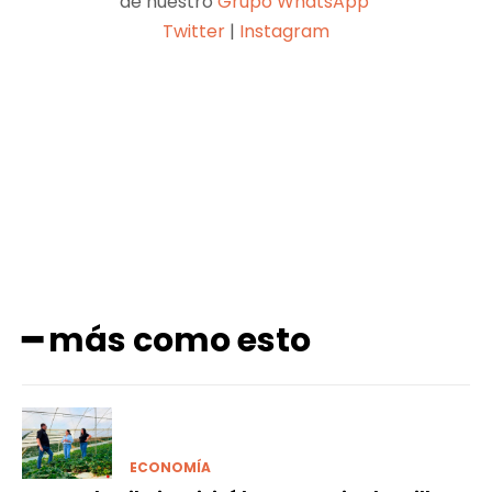
de nuestro
Grupo WhatsApp
Twitter
|
Instagram
Facebook
X
Pinterest
WhatsApp
━ más como esto
ECONOMÍA