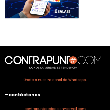
Únete a nuestro canal de Whatsapp.
━ contáctanos
contrapuntoredaccion@gmail.com