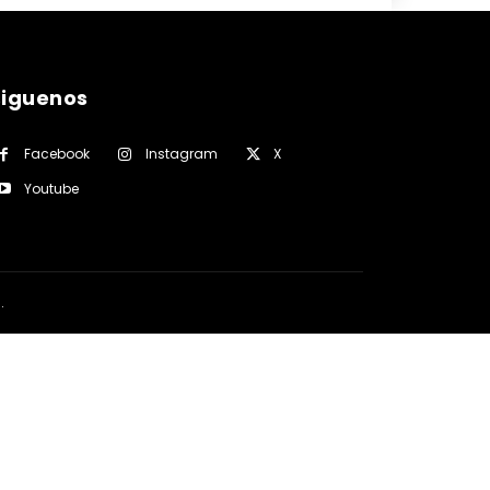
siguenos
Facebook
Instagram
X
Youtube
a
.