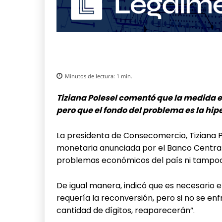
Minutos de lectura:
1
min.
Tiziana Polesel comentó que la medida e
pero que el fondo del problema es la hip
La presidenta de Consecomercio, Tiziana P
monetaria anunciada por el Banco Central 
problemas económicos del país ni tampoco
De igual manera, indicó que es necesario e
requería la reconversión, pero si no se en
cantidad de dígitos, reaparecerán”.