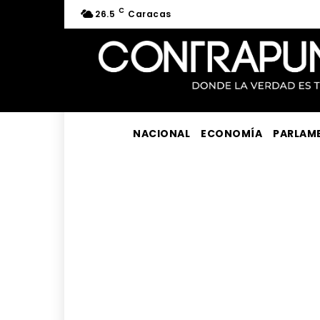
C
26.5
Caracas
NACIONAL
ECONOMÍA
PARLAM