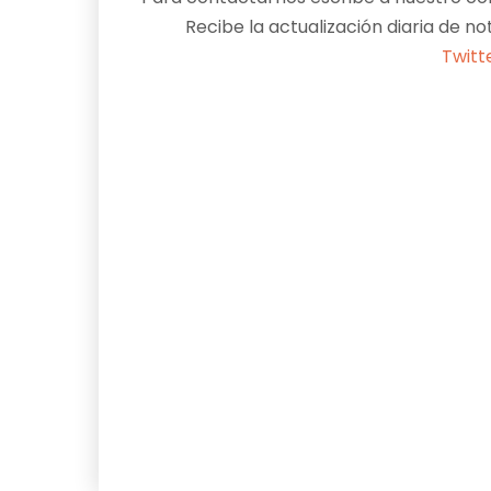
Recibe la actualización diaria de no
Twitt
Facebook
X