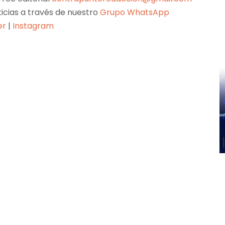
ticias a través de nuestro
Grupo WhatsApp
er
|
Instagram
Pinterest
WhatsApp