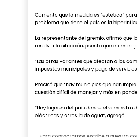
Comentó que la medida es “estética” para 
problema que tiene el país es la hiperinfla
La representante del gremio, afirmó que l
resolver la situación, puesto que no maneja
“Las otras variantes que afectan a los co
impuestos municipales y pago de servicios 
Precisó que “hay municipios que han imp
cuestión difícil de manejar y más en pand
“Hay lugares del país donde el suministro d
eléctricas y otros la de agua”, agregó.
Para contactarnos escribe a nuestro cor