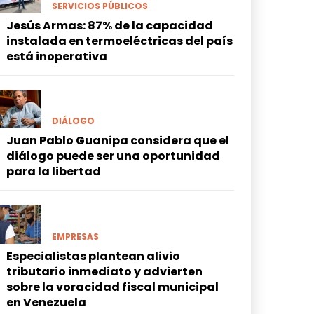
SERVICIOS PÚBLICOS
Jesús Armas: 87% de la capacidad
instalada en termoeléctricas del país
está inoperativa
DIÁLOGO
Juan Pablo Guanipa considera que el
diálogo puede ser una oportunidad
para la libertad
EMPRESAS
Especialistas plantean alivio
tributario inmediato y advierten
sobre la voracidad fiscal municipal
en Venezuela