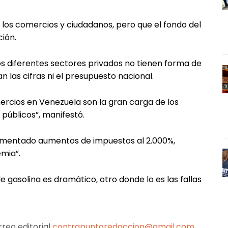
los comercios y ciudadanos, pero que el fondo del
ción.
os diferentes sectores privados no tienen forma de
n las cifras ni el presupuesto nacional.
mercios en Venezuela son la gran carga de los
públicos”, manifestó.
lementado aumentos de impuestos al 2.000%,
emia”.
e gasolina es dramático, otro donde lo es las fallas
reo editorial
contrapuntoredaccion@gmail.com