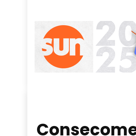
Consecomerc