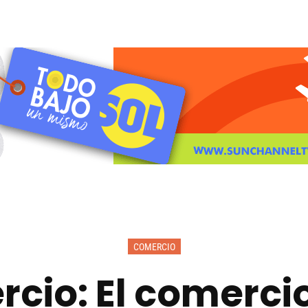
COMERCIO
io: El comercio