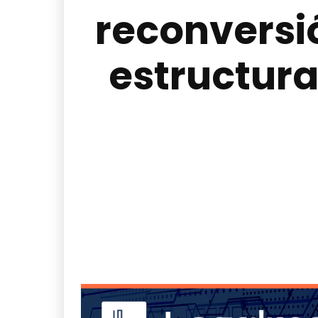
reconversió
estructura