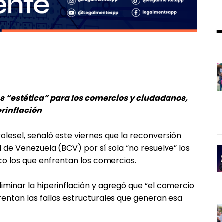
s “estética” para los comercios y ciudadanos,
erinflación
olesel, señaló este viernes que la reconversión
de Venezuela (BCV) por sí sola “no resuelve” los
 los que enfrentan los comercios.
liminar la hiperinflación y agregó que “el comercio
frentan las fallas estructurales que generan esa