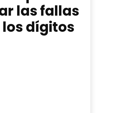
r las fallas
los dígitos