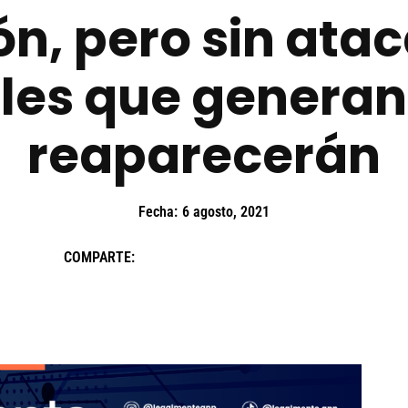
n, pero sin ataca
les que generan 
reaparecerán
Fecha:
6 agosto, 2021
COMPARTE: