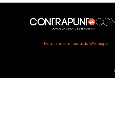
Únete a nuestro canal de Whatsapp.