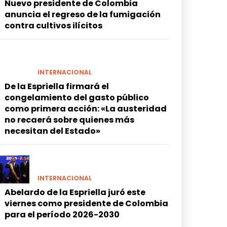
Nuevo presidente de Colombia
anuncia el regreso de la fumigación
contra cultivos ilícitos
INTERNACIONAL
De la Espriella firmará el
congelamiento del gasto público
como primera acción: «La austeridad
no recaerá sobre quienes más
necesitan del Estado»
INTERNACIONAL
Abelardo de la Espriella juró este
viernes como presidente de Colombia
para el período 2026-2030