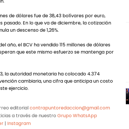
n.
ones de dólares fue de 38,43 bolívares por euro,
es pasado. En lo que va de diciembre, la cotización
mula un descenso de 1,26%.
el año, el BCV ha vendido 115 millones de dólares
 esperan que este mismo esfuerzo se mantenga por
23, la autoridad monetaria ha colocado 4.374
vención cambiaria, una cifra que anticipa un costo
ste ejercicio.
reo editorial
contrapuntoredaccion@gmail.com
ticias a través de nuestro
Grupo WhatsApp
er
|
Instagram