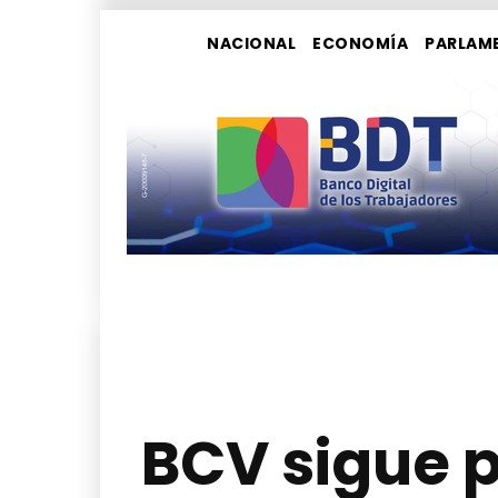
NACIONAL
ECONOMÍA
PARLAM
BCV sigue 