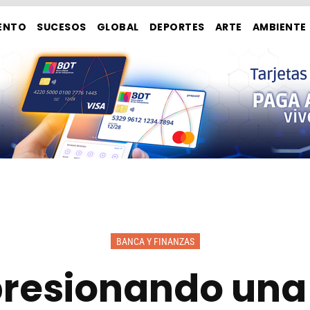
ENTO
SUCESOS
GLOBAL
DEPORTES
ARTE
AMBIENTE
BANCA Y FINANZAS
presionando una