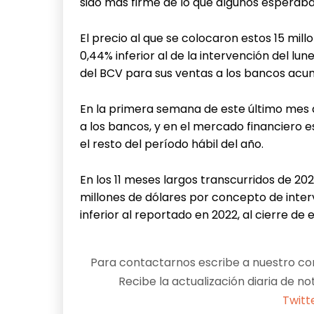
sido más firme de lo que algunos esperaba
El precio al que se colocaron estos 15 mill
0,44% inferior al de la intervención del lun
del BCV para sus ventas a los bancos acu
En la primera semana de este último mes d
a los bancos, y en el mercado financiero
el resto del período hábil del año.
En los 11 meses largos transcurridos de 20
millones de dólares por concepto de inter
inferior al reportado en 2022, al cierre de e
Para contactarnos escribe a nuestro cor
Recibe la actualización diaria de no
Twitt