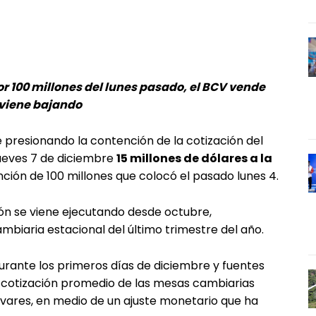
 100 millones del lunes pasado, el BCV vende
 viene bajando
 presionando la contención de la cotización del
jueves 7 de diciembre
15 millones de dólares a la
ión de 100 millones que colocó el pasado lunes 4.
ión se viene ejecutando desde octubre,
biaria estacional del último trimestre del año.
 durante los primeros días de diciembre y fuentes
 la cotización promedio de las mesas cambiarias
vares, en medio de un ajuste monetario que ha