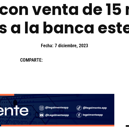
con venta de 15 
s a la banca est
Fecha:
7 diciembre, 2023
COMPARTE: