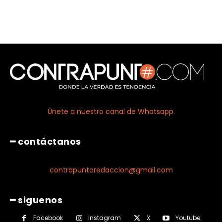
Únete a nuestro canal de Whatsapp.
━ contáctanos
contrapuntoredaccion@gmail.com
━ siguenos
Facebook
Instagram
X
Youtube