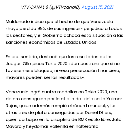
— VTV CANAL 8 (@VTVcanal8)
August 15, 2021
Maldonado indicó que el hecho de que Venezuela
«haya perdido 99% de sus ingresos» perjudicó a todos
los sectores, y el Gobierno achaca esta situación a las
sanciones económicas de Estados Unidos.
En ese sentido, destacó que los resultados de los
Juegos Olímpicos Tokio 2020 «demuestran» que si no
tuviesen ese bloqueo, ni «esa persecución financiera,
mayores pueden ser los resultados».
Venezuela logró cuatro medallas en Tokio 2020, una
de oro conseguida por la atleta de triple salto Yulimar
Rojas, quien además rompió el récord mundial; y las
otras tres de plata conseguidas por Daniel Dhers,
quien participó en la disciplina de BMX estilo libre; Julio
Mayora y Keydomar Vallenilla en halterofilia.