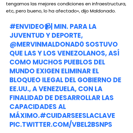
tengamos las mejores condiciones en infraestructura,
etc, pero bueno, lo ha afectado», dijo Maldonado.
#ENVIDEO
📹| MIN. PARA LA
JUVENTUD Y DEPORTE,
@MERVINMALDONAD0
SOSTUVO
QUE LAS Y LOS VENEZOLANOS, ASÍ
COMO MUCHOS PUEBLOS DEL
MUNDO EXIGEN ELIMINAR EL
BLOQUEO ILEGAL DEL GOBIERNO DE
EE.UU., A VENEZUELA, CON LA
FINALIDAD DE DESARROLLAR LAS
CAPACIDADES AL
MÁXIMO.
#CUIDARSEESLACLAVE
PIC.TWITTER.COM/VBEL2BSNPS