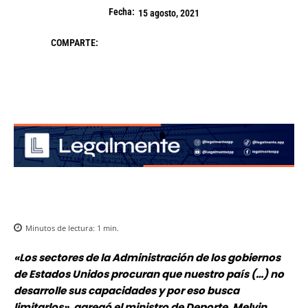
Fecha:
15 agosto, 2021
COMPARTE:
Minutos de lectura:
1
min.
«Los sectores de la Administración de los gobiernos
de Estados Unidos procuran que nuestro país (…) no
desarrolle sus capacidades y por eso busca
limitarlos», agregó el ministro de Deporte, Melvin