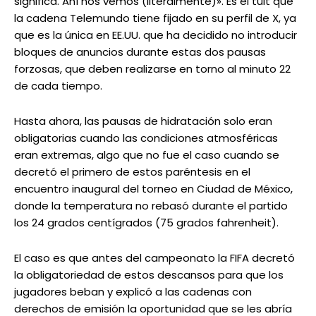
significa. Ahí nos vemos (literalmente)». Es el tuit que
la cadena Telemundo tiene fijado en su perfil de X, ya
que es la única en EE.UU. que ha decidido no introducir
bloques de anuncios durante estas dos pausas
forzosas, que deben realizarse en torno al minuto 22
de cada tiempo.
Hasta ahora, las pausas de hidratación solo eran
obligatorias cuando las condiciones atmosféricas
eran extremas, algo que no fue el caso cuando se
decretó el primero de estos paréntesis en el
encuentro inaugural del torneo en Ciudad de México,
donde la temperatura no rebasó durante el partido
los 24 grados centígrados (75 grados fahrenheit).
El caso es que antes del campeonato la FIFA decretó
la obligatoriedad de estos descansos para que los
jugadores beban y explicó a las cadenas con
derechos de emisión la oportunidad que se les abría