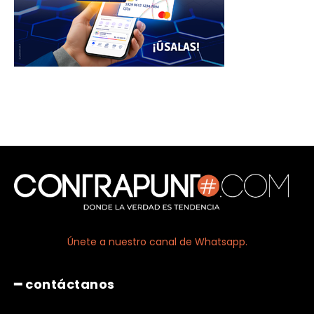
Únete a nuestro canal de Whatsapp.
━ contáctanos