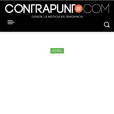
FÚTBOL