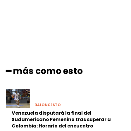
Facebook
X
Pinterest
WhatsApp
━ más como esto
BALONCESTO
Venezuela disputará la final del
Sudamericano Femenino tras superar a
Colombia: Horario del encuentro