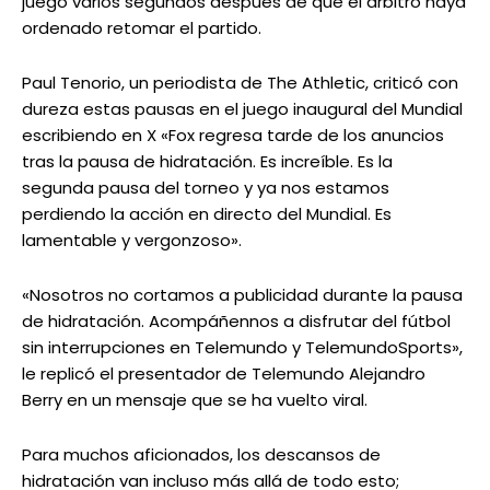
juego varios segundos después de que el árbitro haya
ordenado retomar el partido.
Paul Tenorio, un periodista de The Athletic, criticó con
dureza estas pausas en el juego inaugural del Mundial
escribiendo en X «Fox regresa tarde de los anuncios
tras la pausa de hidratación. Es increíble. Es la
segunda pausa del torneo y ya nos estamos
perdiendo la acción en directo del Mundial. Es
lamentable y vergonzoso».
«Nosotros no cortamos a publicidad durante la pausa
de hidratación. Acompáñennos a disfrutar del fútbol
sin interrupciones en Telemundo y TelemundoSports»,
le replicó el presentador de Telemundo Alejandro
Berry en un mensaje que se ha vuelto viral.
Para muchos aficionados, los descansos de
hidratación van incluso más allá de todo esto;