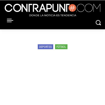
DEPORTES
FÚTBOL