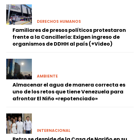
DERECHOS HUMANOS
Familiares de presos políticos protestaron
frente a la Cancillería: Exigen ingreso de
organismos de DDHH al país (+Video)
AMBIENTE
Almacenar el agua de manera correcta es
uno de los retos que tiene Venezuela para
afrontar El Niño «repotenciado»
INTERNACIONAL
Petro se despide de la Casa de Nariño en su