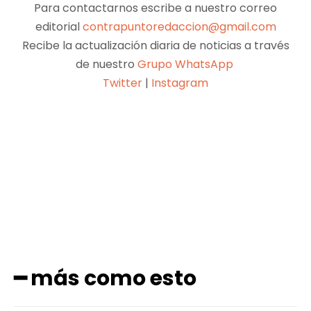
Para contactarnos escribe a nuestro correo
editorial
contrapuntoredaccion@gmail.com
Recibe la actualización diaria de noticias a través
de nuestro
Grupo WhatsApp
Twitter
|
Instagram
Facebook
X
Pinterest
WhatsApp
━ más como esto