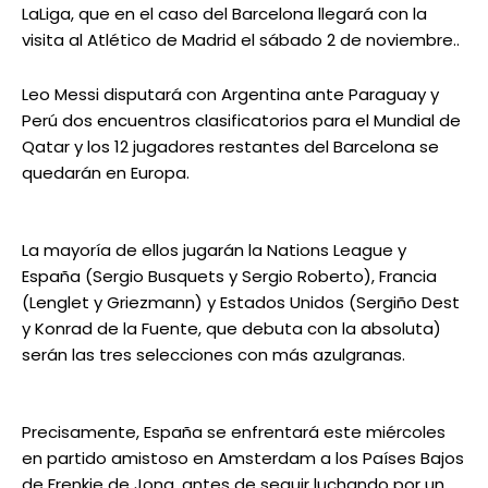
LaLiga, que en el caso del Barcelona llegará con la
visita al Atlético de Madrid el sábado 2 de noviembre..
Leo Messi disputará con Argentina ante Paraguay y
Perú dos encuentros clasificatorios para el Mundial de
Qatar y los 12 jugadores restantes del Barcelona se
quedarán en Europa.
La mayoría de ellos jugarán la Nations League y
España (Sergio Busquets y Sergio Roberto), Francia
(Lenglet y Griezmann) y Estados Unidos (Sergiño Dest
y Konrad de la Fuente, que debuta con la absoluta)
serán las tres selecciones con más azulgranas.
Precisamente, España se enfrentará este miércoles
en partido amistoso en Amsterdam a los Países Bajos
de Frenkie de Jong, antes de seguir luchando por un