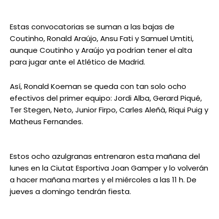
Estas convocatorias se suman a las bajas de
Coutinho, Ronald Araújo, Ansu Fati y Samuel Umtiti,
aunque Coutinho y Araújo ya podrían tener el alta
para jugar ante el Atlético de Madrid.
Así, Ronald Koeman se queda con tan solo ocho
efectivos del primer equipo: Jordi Alba, Gerard Piqué,
Ter Stegen, Neto, Junior Firpo, Carles Aleñà, Riqui Puig y
Matheus Fernandes.
Estos ocho azulgranas entrenaron esta mañana del
lunes en la Ciutat Esportiva Joan Gamper y lo volverán
a hacer mañana martes y el miércoles a las 11 h. De
jueves a domingo tendrán fiesta.