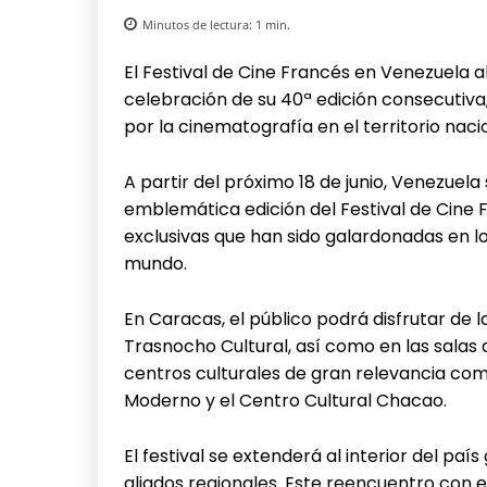
Minutos de lectura:
1
min.
El Festival de Cine Francés en Venezuela a
celebración de su 40ª edición consecutiva
por la cinematografía en el territorio naci
A partir del próximo 18 de junio, Venezuel
emblemática edición del Festival de Cine 
exclusivas que han sido galardonadas en lo
mundo.
En Caracas, el público podrá disfrutar de
Trasnocho Cultural, así como en las salas d
centros culturales de gran relevancia com
Moderno y el Centro Cultural Chacao.
El festival se extenderá al interior del paí
aliados regionales. Este reencuentro con e