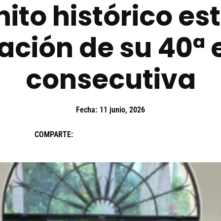
ito histórico es
ación de su 40ª 
consecutiva
Fecha:
11 junio, 2026
COMPARTE: