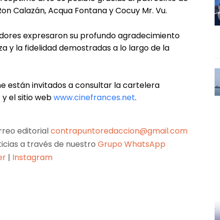
Ron Calazán, Acqua Fontana y Cocuy Mr. Vu.
zadores expresaron su profundo agradecimiento
a y la fidelidad demostradas a lo largo de la
 están invitados a consultar la cartelera
o
y el sitio web
www.cinefrances.net
.
reo editorial
contrapuntoredaccion@gmail.com
ticias a través de nuestro
Grupo WhatsApp
er
|
Instagram
Pinterest
WhatsApp