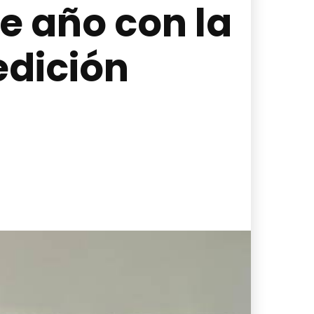
te año con la
edición