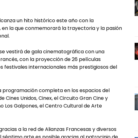
lcanza un hito histórico este año con la
, en la que conmemorará la trayectoria y la pasión
onal.
a se vestirá de gala cinematográfica con una
Francés, con la proyección de 26 películas
s festivales internacionales más prestigiosos del
 la programación completa en los espacios del
e Cines Unidos, Cinex, el Circuito Gran Cine y
o Los Galpones, el Centro Cultural de Arte
s gracias a la red de Alianzas Francesas y diversos
l séptimo arte es posible gracias al patrocinio de