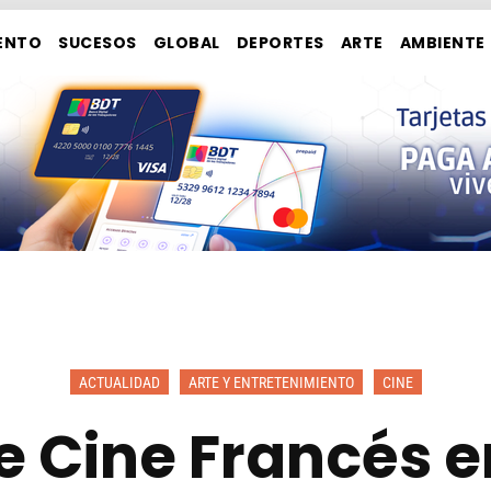
ENTO
SUCESOS
GLOBAL
DEPORTES
ARTE
AMBIENTE
ACTUALIDAD
ARTE Y ENTRETENIMIENTO
CINE
 de Cine Francés 