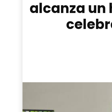
alcanza un h
celebr