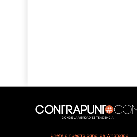
Únete a nuestro canal de Whatsapp.