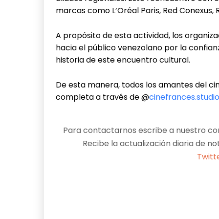
marcas como L’Oréal Paris, Red Conexus, 
A propósito de esta actividad, los organi
hacia el público venezolano por la confianz
historia de este encuentro cultural.
De esta manera, todos los amantes del cine
completa a través de @
cinefrances.studi
Para contactarnos escribe a nuestro cor
Recibe la actualización diaria de no
Twitt
Facebook
X