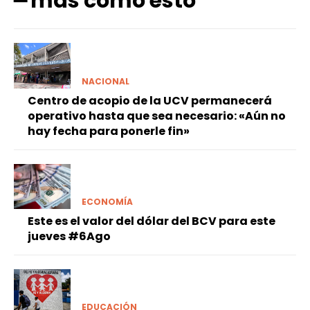
━ más como esto
NACIONAL
Centro de acopio de la UCV permanecerá
operativo hasta que sea necesario: «Aún no
hay fecha para ponerle fin»
ECONOMÍA
Este es el valor del dólar del BCV para este
jueves #6Ago
EDUCACIÓN