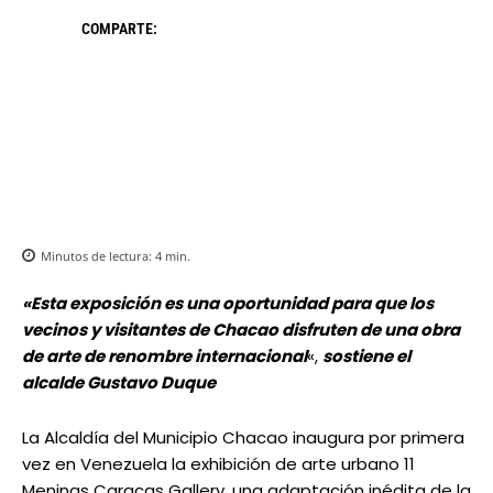
COMPARTE:
Minutos de lectura:
4
min.
«Esta exposición es una oportunidad para que los
vecinos y visitantes de Chacao disfruten de una obra
de arte de renombre internacional
«,
sostiene el
alcalde Gustavo Duque
La Alcaldía del Municipio Chacao inaugura por primera
vez en Venezuela la exhibición de arte urbano 11
Meninas Caracas Gallery, una adaptación inédita de la