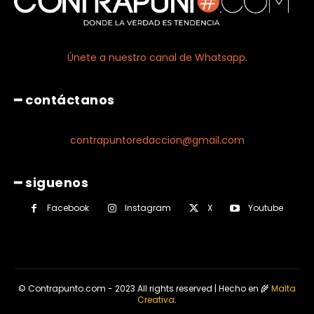
Únete a nuestro canal de Whatsapp.
━ contáctanos
contrapuntoredaccion@gmail.com
━ siguenos
Facebook
Instagram
X
Youtube
© Contrapunto.com - 2023 All rights reserved | Hecho en 🌾
Malta
Creativa
.