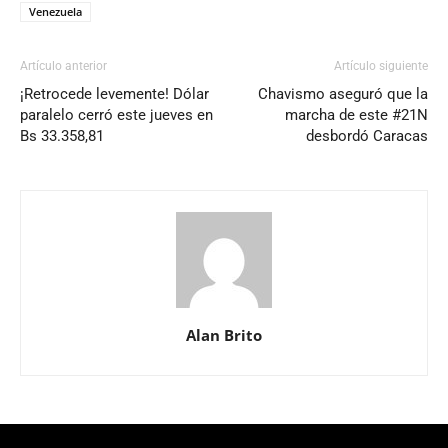
Venezuela
Artículo anterior
Artículo siguiente
¡Retrocede levemente! Dólar
Chavismo aseguró que la
paralelo cerró este jueves en
marcha de este #21N
Bs 33.358,81
desbordó Caracas
Alan Brito