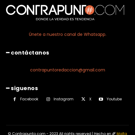
Únete a nuestro canal de Whatsapp.
━ contáctanos
contrapuntoredaccion@gmail.com
━ siguenos
Facebook
Instagram
X
Youtube
© Contrapunto.com - 2023 All rights reserved | Hecho en 🌾
Malta