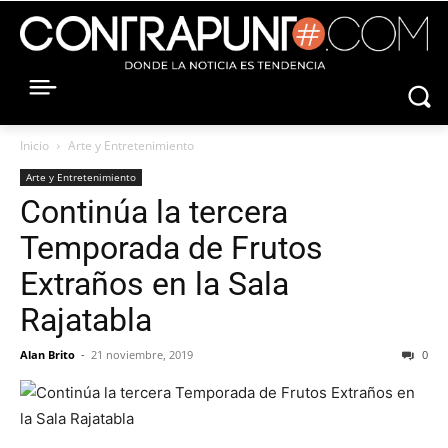
Inicio
Arte y Entretenimiento
Arte y Entretenimiento
Continúa la tercera
Temporada de Frutos
Extraños en la Sala
Rajatabla
Alan Brito
-
21 noviembre, 2019
0