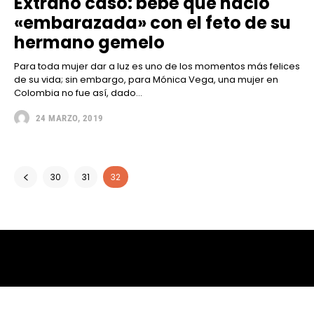
Extraño caso: bebé que nació
«embarazada» con el feto de su
hermano gemelo
Para toda mujer dar a luz es uno de los momentos más felices
de su vida; sin embargo, para Mónica Vega, una mujer en
Colombia no fue así, dado...
24 MARZO, 2019
30
31
32