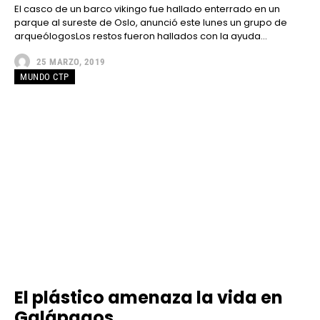
El casco de un barco vikingo fue hallado enterrado en un
parque al sureste de Oslo, anunció este lunes un grupo de
arqueólogosLos restos fueron hallados con la ayuda...
25 MARZO, 2019
MUNDO CTP
El plástico amenaza la vida en
Galápagos