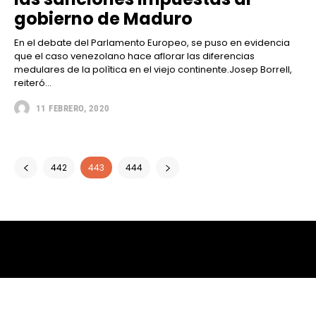
gobierno de Maduro
En el debate del Parlamento Europeo, se puso en evidencia
que el caso venezolano hace aflorar las diferencias
medulares de la polìtica en el viejo continente.Josep Borrell,
reiteró...
11 FEBRERO, 2020
442
443
444