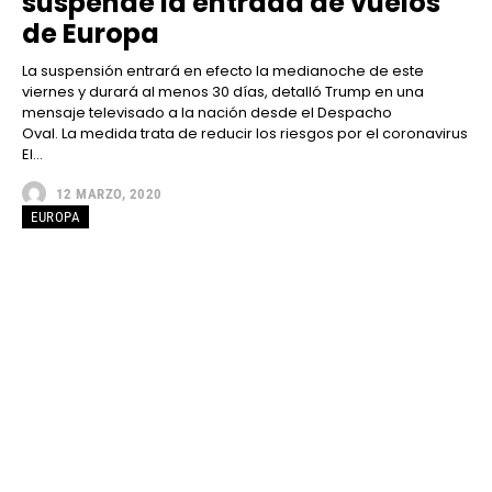
suspende la entrada de vuelos
de Europa
La suspensión entrará en efecto la medianoche de este
viernes y durará al menos 30 días, detalló Trump en una
mensaje televisado a la nación desde el Despacho
Oval. La medida trata de reducir los riesgos por el coronavirus
El...
12 MARZO, 2020
EUROPA