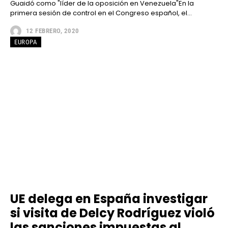
Guaidó como "líder de la oposición en Venezuela"En la
primera sesión de control en el Congreso español, el...
12 FEBRERO, 2020
EUROPA
UE delega en España investigar
si visita de Delcy Rodríguez violó
las sanciones impuestas al