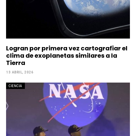
Logran por primera vez cartografiar el
clima de exoplanetas similares a la
Tierra
13 ABRIL, 2026
CIENCIA