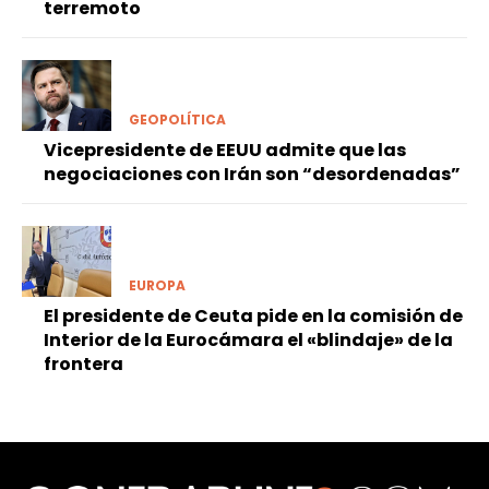
terremoto
GEOPOLÍTICA
Vicepresidente de EEUU admite que las
negociaciones con Irán son “desordenadas”
EUROPA
El presidente de Ceuta pide en la comisión de
Interior de la Eurocámara el «blindaje» de la
frontera