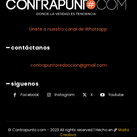
Únete a nuestro canal de Whatsapp.
━ contáctanos
contrapuntoredaccion@gmail.com
━ siguenos
Facebook
Instagram
X
Youtube
© Contrapunto.com - 2023 All rights reserved | Hecho en 🌾
Malta
Creativa
.