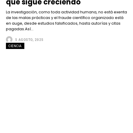
que sigue creciendo
La investigación, como toda actividad humana, no está exenta
de las malas prácticas y el fraude científico organizado está
en auge, desde estudios falsificados, hasta autorías y citas
pagadas.Así...
5 AGOSTO, 2025
CIENCIA