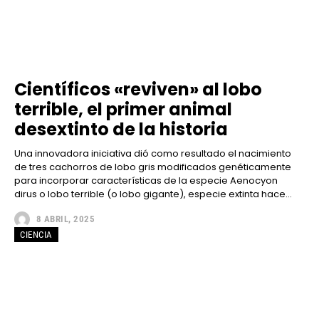
Científicos «reviven» al lobo
terrible, el primer animal
desextinto de la historia
Una innovadora iniciativa dió como resultado el nacimiento
de tres cachorros de lobo gris modificados genéticamente
para incorporar características de la especie Aenocyon
dirus o lobo terrible (o lobo gigante), especie extinta hace...
8 ABRIL, 2025
CIENCIA