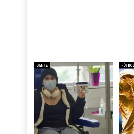
GENTE
FÚTBO