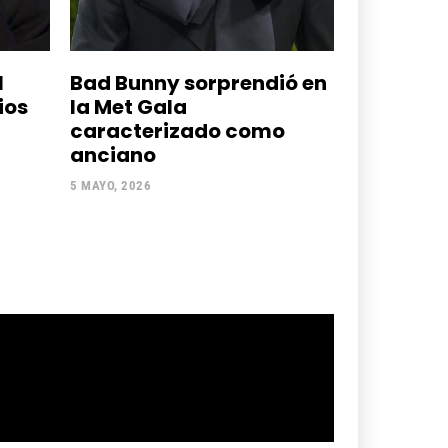
l
Bad Bunny sorprendió en
ios
la Met Gala
caracterizado como
anciano
5 MAYO, 2026