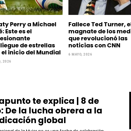
aty Perry a Michael
Fallece Ted Turner, e
: Este es el
magnate de los med
esionante
que revolucionó las
liegue de estrellas
noticias con CNN
el inicio del Mundial
6 MAYO, 2026
, 2026
apunto te explica | 8 de
: De la lucha obrera a la
ndicación global