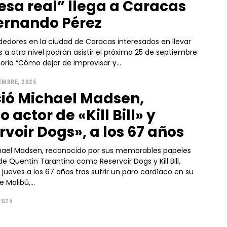
sa real” llega a Caracas
ernando Pérez
edores en la ciudad de Caracas interesados en llevar
 a otro nivel podrán asistir el próximo 25 de septiembre
orio “Cómo dejar de improvisar y...
EMBRE, 2025
ció Michael Madsen,
o actor de «Kill Bill» y
rvoir Dogs», a los 67 años
chael Madsen, reconocido por sus memorables papeles
de Quentin Tarantino como Reservoir Dogs y Kill Bill,
e jueves a los 67 años tras sufrir un paro cardíaco en su
 Malibú,...
 2025