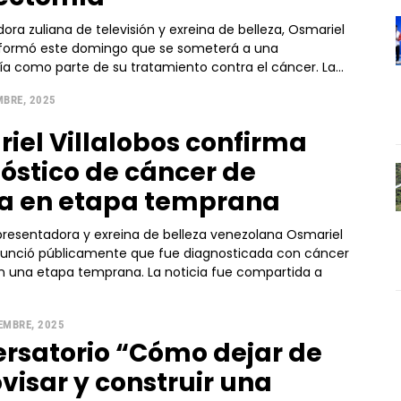
ora zuliana de televisión y exreina de belleza, Osmariel
 informó este domingo que se someterá a una
 como parte de su tratamiento contra el cáncer. La...
MBRE, 2025
iel Villalobos confirma
óstico de cáncer de
 en etapa temprana
presentadora y exreina de belleza venezolana Osmariel
anunció públicamente que fue diagnosticada con cáncer
una etapa temprana. La noticia fue compartida a
EMBRE, 2025
rsatorio “Cómo dejar de
visar y construir una