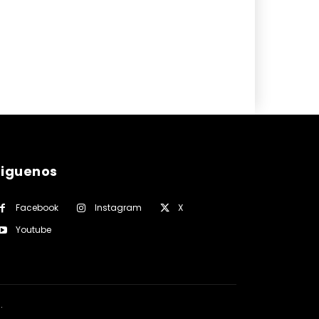
siguenos
Facebook
Instagram
X
Youtube
a
.