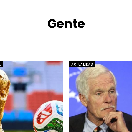
Gente
CINE
CULTURA
DANZA
ENTRETENIMIENTO
ENTREVISTA
L
ACTUALIDAD