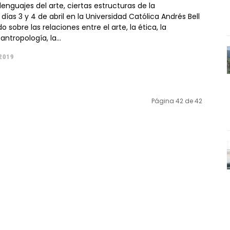
 lenguajes del arte, ciertas estructuras de la
s días 3 y 4 de abril en la Universidad Católica Andrés Bell
o sobre las relaciones entre el arte, la ética, la
antropología, la...
 2019
Página 42 de 42