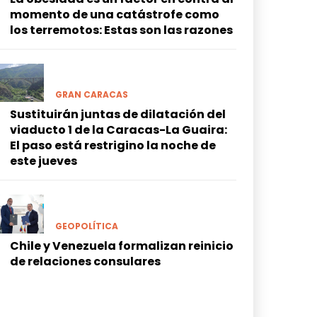
momento de una catástrofe como
los terremotos: Estas son las razones
GRAN CARACAS
Sustituirán juntas de dilatación del
viaducto 1 de la Caracas-La Guaira:
El paso está restrigino la noche de
este jueves
GEOPOLÍTICA
Chile y Venezuela formalizan reinicio
de relaciones consulares