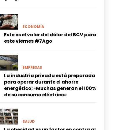
ECONOMÍA
Este es el valor del dólar del BCV para
este viernes #7Ago
EMPRESAS
La industria privada está preparada
para operar durante el ahorro
energético: «Muchas generan el 100%
de su consumo eléctrico»
SALUD
La obesidad es un factor en contra al