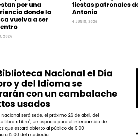
stan por una
fiestas patronales d
riencia donde la
Antonio
ca vuelva a ser
4 JUNIO, 2026
entro
O, 2026
Biblioteca Nacional el Día
bro y del Idioma se
rarán con un cambalache
xtos usados
a Nacional será sede, el próximo 26 de abril, del
Libro x Libro", un espacio para el intercambio de
s que estará abierto al público de 9:00
a a 12:00 del mediodía.