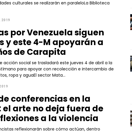
dades culturales se realizarán en paraleloLa Biblioteca
, 2019
tas por Venezuela siguen
s y este 4-M apoyarán a
iños de Carapita
e acción social se trasladará este jueves 4 de abril a la
ntímano para apoyar con recolección e intercambio de
s, ropa y aguaEl sector Mata...
 2019
 de conferencias en la
 el arte no deja fuera de
flexiones a la violencia
ncistas reflexionarán sobre cómo actúan, dentro