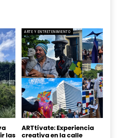
ARTE Y ENTRETENIMIENTO
va
ARTtívate: Experiencia
r las
creativa en la calle