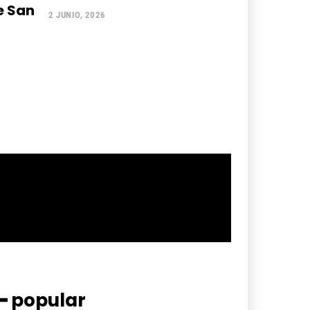
e San
2 JUNIO, 2026
━ popular