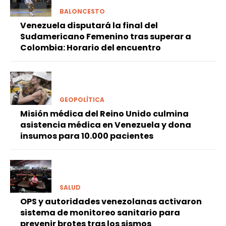
BALONCESTO
Venezuela disputará la final del
Sudamericano Femenino tras superar a
Colombia: Horario del encuentro
GEOPOLÍTICA
Misión médica del Reino Unido culmina
asistencia médica en Venezuela y dona
insumos para 10.000 pacientes
SALUD
OPS y autoridades venezolanas activaron
sistema de monitoreo sanitario para
prevenir brotes tras los sismos