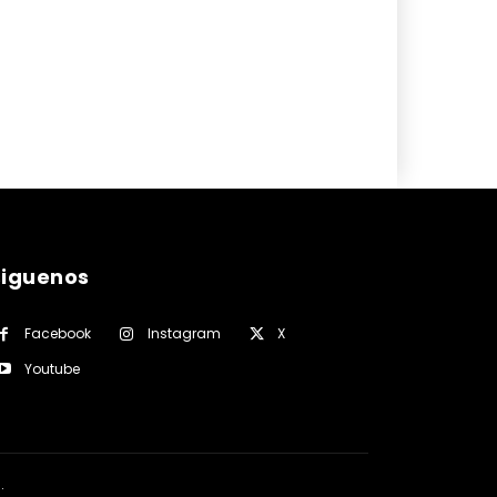
siguenos
Facebook
Instagram
X
Youtube
a
.