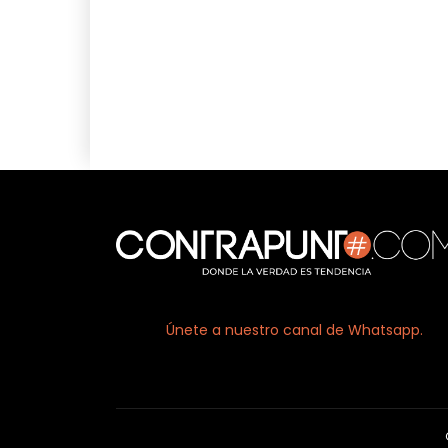
Facebook
X
Únete a nuestro canal de Whatsapp.