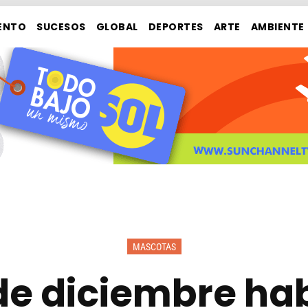
ENTO
SUCESOS
GLOBAL
DEPORTES
ARTE
AMBIENTE
MASCOTAS
3 de diciembre h