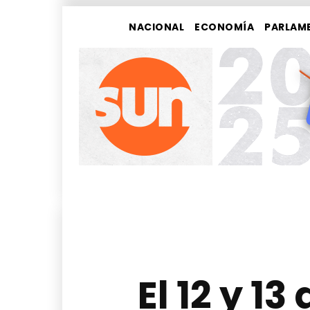
NACIONAL
ECONOMÍA
PARLAM
El 12 y 1