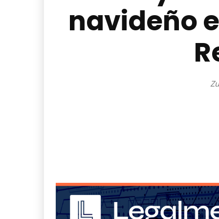
navideño e
R
Zu