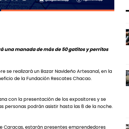
á una manada de más de 50 gatitos y perritos
bre se realizará un Bazar Navideño Artesanal, en la
neficio de la Fundación Rescates Chacao.
ana con la presentación de los expositores y se
s personas podrán asistir hasta las 8 de la noche.
age Caracas, estarán presentes emprendedores