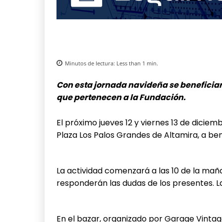
Minutos de lectura:
Less than 1
min.
Con esta jornada navideña se beneficiar
que pertenecen a la Fundación.
El próximo jueves 12 y viernes 13 de diciem
Plaza Los Palos Grandes de Altamira, a be
La actividad comenzará a las 10 de la mañ
responderán las dudas de los presentes. La
En el bazar, organizado por Garage Vint