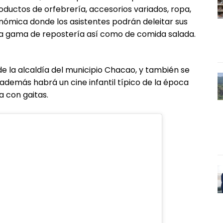
oductos de orfebrería, accesorios variados, ropa,
nómica donde los asistentes podrán deleitar sus
da gama de repostería así como de comida salada.
de la alcaldía del municipio Chacao, y también se
demás habrá un cine infantil típico de la época
 con gaitas.