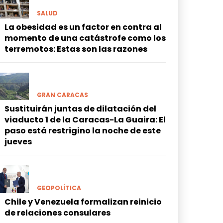
SALUD
La obesidad es un factor en contra al
momento de una catástrofe como los
terremotos: Estas son las razones
GRAN CARACAS
Sustituirán juntas de dilatación del
viaducto 1 de la Caracas-La Guaira: El
paso está restrigino la noche de este
jueves
GEOPOLÍTICA
Chile y Venezuela formalizan reinicio
de relaciones consulares