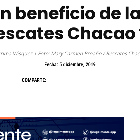
n beneficio de l
escates Chacao 
rima Vásquez | Foto: Mary Carmen Proaño / Rescates Cha
Fecha:
5 diciembre, 2019
COMPARTE: